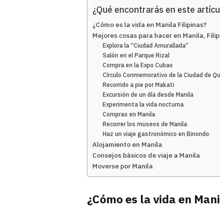
¿Qué encontrarás en este artícu
¿Cómo es la vida en Manila Filipinas?
Mejores cosas para hacer en Manila, Filip
Explora la “Ciudad Amurallada”
Salón en el Parque Rizal
Compra en la Expo Cubao
Círculo Conmemorativo de la Ciudad de Q
Recorrido a pie por Makati
Excursión de un día desde Manila
Experimenta la vida nocturna
Compras en Manila
Recorrer los museos de Manila
Haz un viaje gastronómico en Binondo
Alojamiento en Manila
Consejos básicos de viaje a Manila
Moverse por Manila
¿Cómo es la vida en Mani