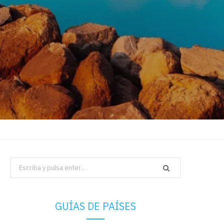
Search
for:
GUÍAS DE PAÍSES