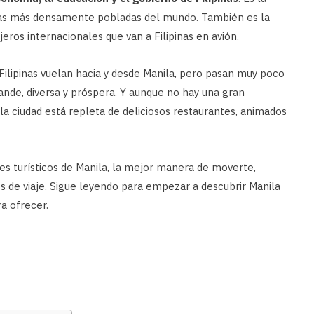
 las más densamente pobladas del mundo. También es la
jeros internacionales que van a Filipinas en avión.
 Filipinas vuelan hacia y desde Manila, pero pasan muy poco
nde, diversa y próspera. Y aunque no hay una gran
r, la ciudad está repleta de deliciosos restaurantes, animados
es turísticos de Manila, la mejor manera de moverte,
s de viaje. Sigue leyendo para empezar a descubrir Manila
a ofrecer.