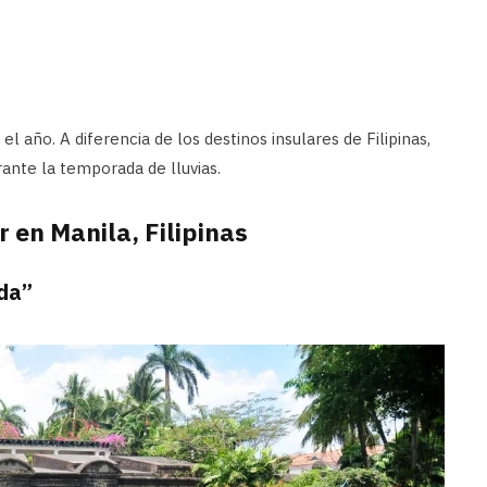
l año. A diferencia de los destinos insulares de Filipinas,
rante la temporada de lluvias.
 en Manila, Filipinas
da”