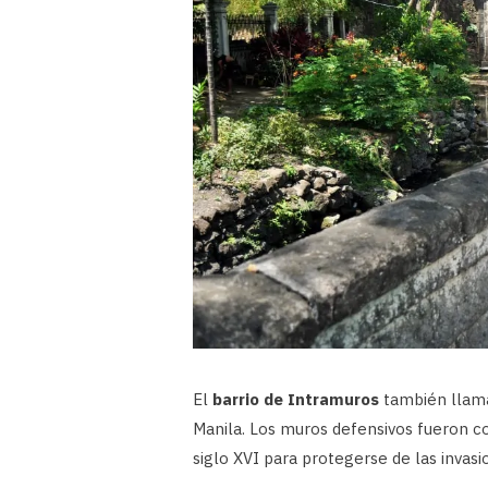
El
barrio de Intramuros
también llama
Manila. Los muros defensivos fueron co
siglo XVI para protegerse de las invas