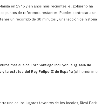
e Manila en 1945 y en años más recientes, el gobierno ha
 los puntos de referencia restantes. Puedes contratar a un
tener un recorrido de 30 minutos y una lección de historia
uros más allá de Fort Santiago incluyen la
Iglesia de
o y la estatua del Rey Felipe II de España
(el homónimo
ra uno de los lugares favoritos de los locales, Rizal Park.