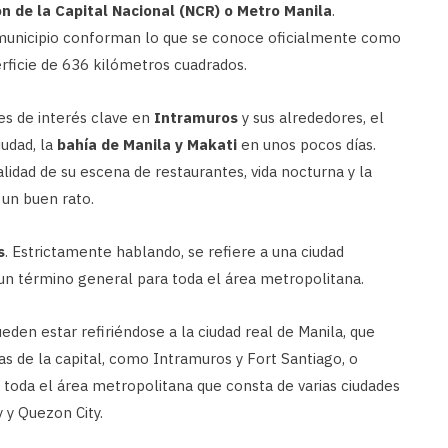
n de la Capital Nacional (NCR) o Metro Manila
.
 municipio conforman lo que se conoce oficialmente como
rficie de 636 kilómetros cuadrados.
es de interés clave en
Intramuros
y sus alrededores, el
iudad, la
bahía de Manila y Makati
en unos pocos días.
lidad de su escena de restaurantes, vida nocturna y la
 un buen rato.
s
. Estrictamente hablando, se refiere a una ciudad
un término general para toda el área metropolitana.
den estar refiriéndose a la ciudad real de Manila, que
s de la capital, como Intramuros y Fort Santiago, o
 toda el área metropolitana que consta de varias ciudades
 y Quezon City.