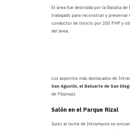
El área fue destruida por la Batalla d
trabajado para reconstruir y preservar
conductor de triciclo por 200 PHP y ob
del área.
Los aspectos más destacados de Intram
San Agustín, el Baluarte de San Dieg
de Filipinas).
Salón en el Parque Rizal
Justo al norte de Intramuros se encuent