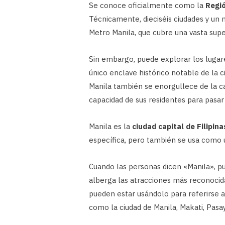
Se conoce oficialmente como la
Regió
Técnicamente, dieciséis ciudades y un
Metro Manila, que cubre una vasta supe
Sin embargo, puede explorar los lugar
único enclave histórico notable de la c
Manila también se enorgullece de la ca
capacidad de sus residentes para pasar
Manila es la
ciudad capital de Filipina
específica, pero también se usa como 
Cuando las personas dicen «Manila», pue
alberga las atracciones más reconocida
pueden estar usándolo para referirse a
como la ciudad de Manila, Makati, Pasay