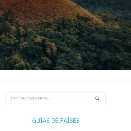
Search
for:
GUÍAS DE PAÍSES