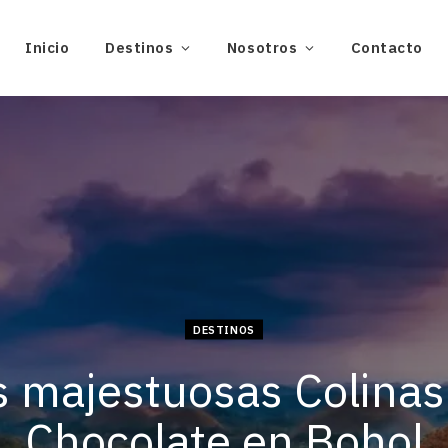
Inicio
Destinos
Nosotros
Contacto
DESTINOS
s majestuosas Colinas
Chocolate en Bohol