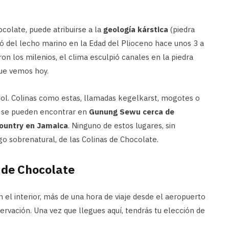
ocolate, puede atribuirse a la
geología kárstica
(piedra
antó del lecho marino en la Edad del Plioceno hace unos 3 a
on los milenios, el clima esculpió canales en la piedra
que vemos hoy.
ol. Colinas como estas, llamadas kegelkarst, mogotes o
én se pueden encontrar en
Gunung Sewu cerca de
Country en Jamaica
. Ninguno de estos lugares, sin
lgo sobrenatural, de las Colinas de Chocolate.
 de Chocolate
 el interior, más de una hora de viaje desde el aeropuerto
rvación. Una vez que llegues aquí, tendrás tu elección de