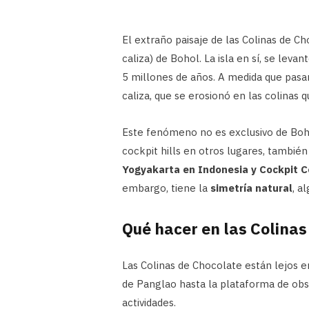
El extraño paisaje de las Colinas de Ch
caliza) de Bohol. La isla en sí, se lev
5 millones de años. A medida que pasar
caliza, que se erosionó en las colinas 
Este fenómeno no es exclusivo de Boh
cockpit hills en otros lugares, tambi
Yogyakarta en Indonesia y Cockpit 
embargo, tiene la
simetría natural
, a
Qué hacer en las Colinas
Las Colinas de Chocolate están lejos en
de Panglao hasta la plataforma de obse
actividades.