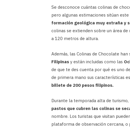
Se desconoce cuántas colinas de choco
pero algunas estimaciones sitúan est
formación geológica muy extraña y s
colinas se extienden sobre un área de
a 120 metros de altura.
Además, las Colinas de Chocolate han 
Filipinas
y están incluidas como las
Oc
de que te des cuenta por qué es uno de 
de primera mano sus características es
billete de 200 pesos filipinos.
Durante la temporada alta de turismo, 
pastos que cubren las colinas se sec
nombre. Los turistas que visitan pued
plataforma de observación cercana, o 