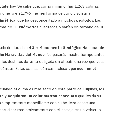
late hay. Se sabe que, como mínimo, hay 1,268 colinas,
e número en 1,776. Tienen forma de cono y son una
imétrica,
que ha desconcertado a muchos geólogos. Las
 más de 50 kilómetros cuadrados, y varían en tamaño de 30
sido declaradas el
3er Monumento Geológico Nacional de
ho Maravillas del Mundo
. No pasarás mucho tiempo antes
los destinos de visita obligada en el país, una vez que veas
cénicas. Estas colinas icónicas incluso
aparecen en el
cuando el clima es más seco en esta parte de Filipinas, los
an y adquieren un color marrón chocolate
que les da su
en simplemente maravillarse con su belleza desde una
participar más activamente con el paisaje en un vehículo