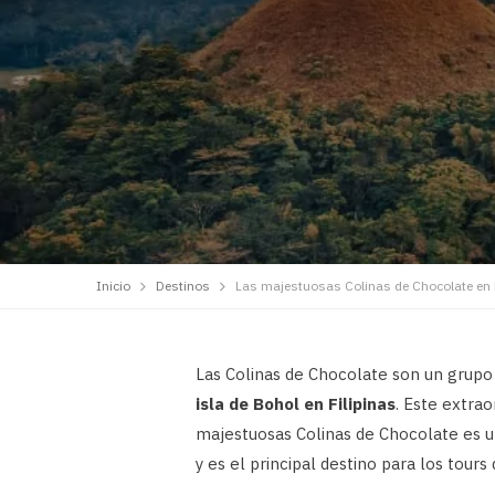
Inicio
Destinos
Las majestuosas Colinas de Chocolate en
Las Colinas de Chocolate son un grup
isla de Bohol en Filipinas
. Este extrao
majestuosas Colinas de Chocolate es un
y es el principal destino para los tours