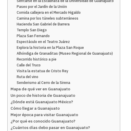
Sentarse en la Escalinata de la Universidad de Guanajuato
Paseo por el Jardín de la Unión
Comida callejera en el Mercado Higaldo
Camina por los túneles subterráneos
Hacienda San Gabriel de Barrera
Templo San Diego
Plaza San Fernando
Espectáculo en el Teatro Juárez
Explora la historia en la Plaza San Roque
Alhóndiga de Granaditas (Museo Regional de Guanajuato)
Recorrido histórico a pie
Calle del Truco
Visita la estatua de Cristo Rey
Ruta del vino
Senderismo al Cerro de la Sirena
Mapa de qué ver en Guanajuato
Un poco de historia de Guanajuato
¿Dónde está Guanajuato México?
Cómo llegar a Guanajuato
Mejor época para visitar Guanajuato
¿Por qué es conocido Guanajuato?
¿Cuántos días debo pasar en Guanajuato?