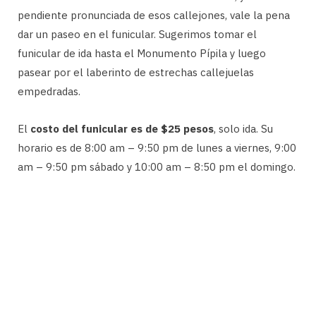
pendiente pronunciada de esos callejones, vale la pena
dar un paseo en el funicular. Sugerimos tomar el
funicular de ida hasta el Monumento Pípila y luego
pasear por el laberinto de estrechas callejuelas
empedradas.
El
c
osto del funicular es de $25 pesos
, solo ida. Su
horario es de 8:00 am – 9:50 pm de lunes a viernes, 9:00
am – 9:50 pm sábado y 10:00 am – 8:50 pm el domingo.