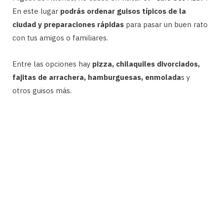
En este lugar
podrás ordenar guisos típicos de la
ciudad y preparaciones rápidas
para pasar un buen rato
con tus amigos o familiares.
Entre las opciones hay
pizza, chilaquiles divorciados,
fajitas de arrachera, hamburguesas, enmolada
s y
otros guisos más.