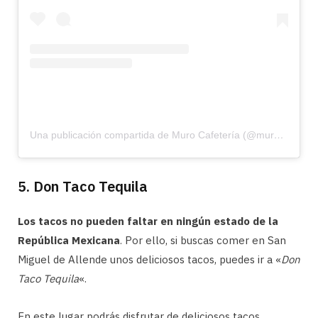
Una publicación compartida de Muro Cafetería (@murocafeteria)
5. Don Taco Tequila
Los tacos no pueden faltar en ningún estado de la
República Mexicana
. Por ello, si buscas comer en San
Miguel de Allende unos deliciosos tacos, puedes ir a «
Don
Taco Tequila
«.
En este lugar podrás disfrutar de deliciosos tacos