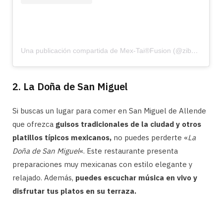
Una publicación compartida de Mex-Tai®️Fusion (@zibuallende)
2. La Doña de San Miguel
Si buscas un lugar para comer en San Miguel de Allende
que ofrezca
guisos tradicionales de la ciudad y otros
platillos típicos mexicanos,
no puedes perderte «
La
Doña de San Miguel
«. Este restaurante presenta
preparaciones muy mexicanas con estilo elegante y
relajado. Además,
puedes escuchar música en vivo y
disfrutar tus platos en su terraza.