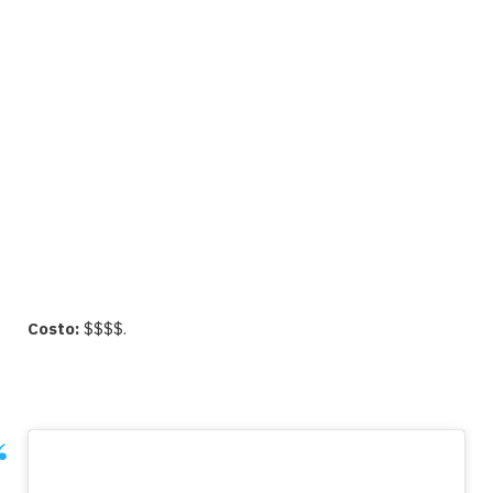
Costo:
$$$$.