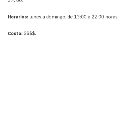
37700.
Horarios:
lunes a domingo, de 13:00 a 22:00 horas.
Costo:
$$$$.