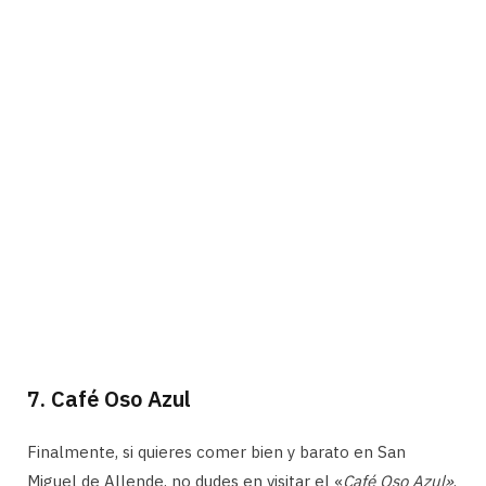
7. Café Oso Azul
Finalmente, si quieres comer bien y barato en San
Miguel de Allende, no dudes en visitar el «
Café Oso Azul»
.