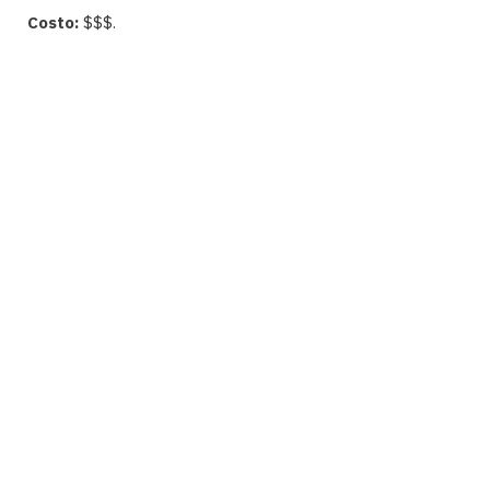
Costo:
$$$.