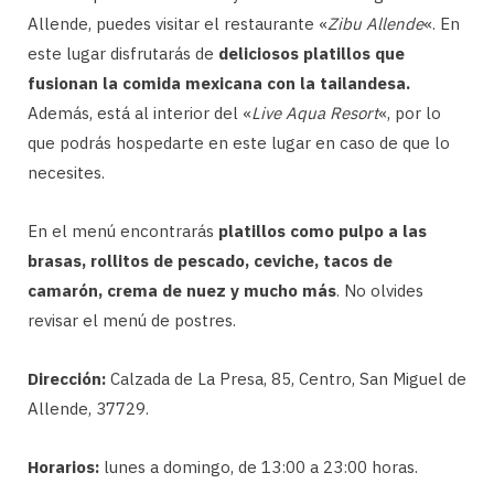
Allende, puedes visitar el restaurante «
Zibu Allende
«. En
este lugar disfrutarás de
deliciosos platillos que
fusionan la comida mexicana
con la tailandesa.
Además, está al interior del «
Live Aqua Resort
«, por lo
que podrás hospedarte en este lugar en caso de que lo
necesites.
En el menú encontrarás
platillos como pulpo a las
brasas, rollitos de pescado, ceviche, tacos de
camarón, crema de nuez y mucho más
. No olvides
revisar el menú de postres.
Dirección:
Calzada de La Presa, 85, Centro, San Miguel de
Allende, 37729.
Horarios:
lunes a domingo, de 13:00 a 23:00 horas.