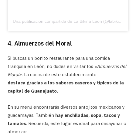
Una publicación compartida de La Bikina León (@labikinaleon)
4. Almuerzos del Moral
Si buscas un bonito restaurante para una comida
tranquila en León, no dudes en visitar los
«Almuerzos del
Moral».
La cocina de este establecimiento
destaca
gracias a los sabores caseros y típicos de la
capital de Guanajuato.
En su menú encontrarás diversos antojitos mexicanos y
guacamayas. También
hay enchiladas, sopa, tacos y
tamales
. Recuerda, este lugar es ideal para desayunar o
almorzar.