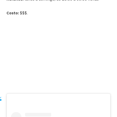
Costo:
$$$.