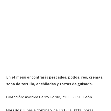
En el menú encontrarás
pescados, pollos, res, cremas,
sopa de tortilla, enchiladas y tortas de guisado.
Dirección:
Avenida Cerro Gordo, 210, 37150, León.
Horarios:
lunes a domingo, de 13:00 a 00:00 horas.