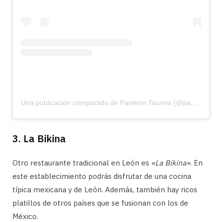
Una publicación compartida de Panteón Taurino (@panteontaurino)
3. La Bikina
Otro restaurante tradicional en León es
«La Bikina»
. En
este establecimiento podrás disfrutar de una cocina
típica mexicana y de León. Además, también hay ricos
platillos de otros países que se fusionan con los de
México.