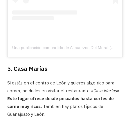
Una publicación compartida de Almuerzos Del Moral (@almuerzosdelmoral)
5. Casa Marías
Si estás en el centro de León y quieres algo rico para
comer, no dudes en visitar el restaurante
«Casa Marías»
.
Este lugar ofrece desde pescados hasta cortes de
carne muy ricos.
También hay platos típicos de
Guanajuato y León.