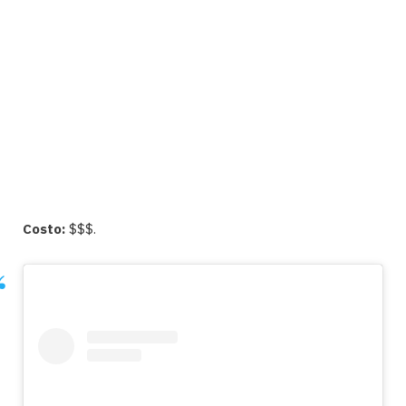
Costo:
$$$.