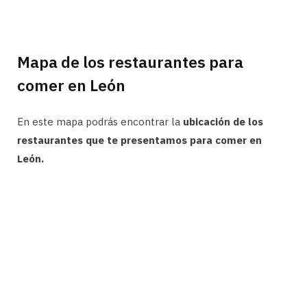
Mapa de los restaurantes para
comer en León
En este mapa podrás encontrar la
ubicación de los
restaurantes que te presentamos para comer en
León.