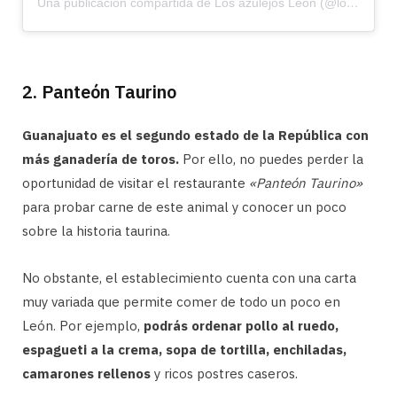
Una publicación compartida de Los azulejos León (@losazulejosleongto)
2. Panteón Taurino
Guanajuato es el segundo estado de la República con
más ganadería de toros.
Por ello, no puedes perder la
oportunidad de visitar el restaurante
«Panteón Taurino»
para probar carne de este animal y conocer un poco
sobre la historia taurina.
No obstante, el establecimiento cuenta con una carta
muy variada que permite comer de todo un poco en
León. Por ejemplo,
podrás ordenar pollo al ruedo,
espagueti a la crema, sopa de tortilla, enchiladas,
camarones rellenos
y ricos postres caseros.