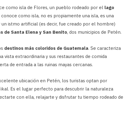
ce como isla de Flores, un pueblo rodeado por el
lago
e conoce como isla, no es propiamente una isla, es una
 un istmo artificial (es decir, fue creado por el hombre)
s de Santa Elena y San Benito
, dos municipios de Petén.
os
destinos más coloridos de Guatemala
. Se caracteriza
a vista extraordinaria y sus restaurantes de comida
ta de entrada a las ruinas mayas cercanas.
celente ubicación en Petén, los turistas optan por
 Tikal. Es el lugar perfecto para descubrir la naturaleza
tarte con ella, relajarte y disfrutar tu tiempo rodeado de