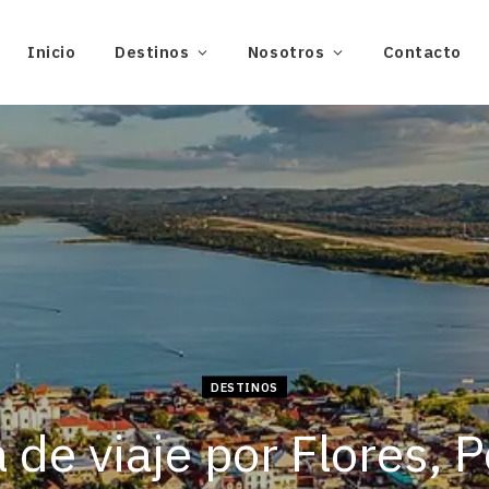
Inicio
Destinos
Nosotros
Contacto
DESTINOS
 de viaje por Flores, 