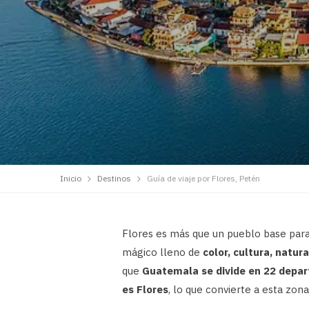
Inicio
Destinos
Guía de viaje por Flores, Petén
Flores es más que un pueblo base para 
mágico lleno de
color, cultura, natur
que
Guatemala se divide en 22 depa
es Flores
, lo que convierte a esta zon