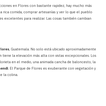
acciones en Flores con bastante rapidez, hay mucho más
a rica comida, comprar artesanías y ver lo que el pueblo
nes excelentes para realizar. Las cosas también cambian
Flores
, Guatemala. No solo está ubicado aproximadamente
én tiene la elevación más alta con vistas excepcionales. Los
lorieta en el medio, una animada cancha de baloncesto, la
mendi
. El Parque de Flores es exuberante con vegetación y
e la colina.