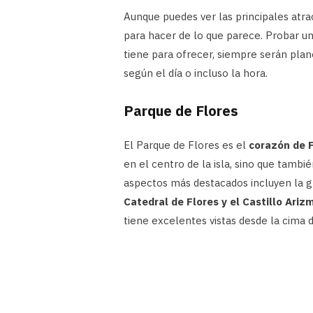
Aunque puedes ver las principales atr
para hacer de lo que parece. Probar un
tiene para ofrecer, siempre serán pla
según el día o incluso la hora.
Parque de Flores
El Parque de Flores es el
corazón de 
en el centro de la isla, sino que tambi
aspectos más destacados incluyen la g
Catedral de Flores y el Castillo Ariz
tiene excelentes vistas desde la cima d