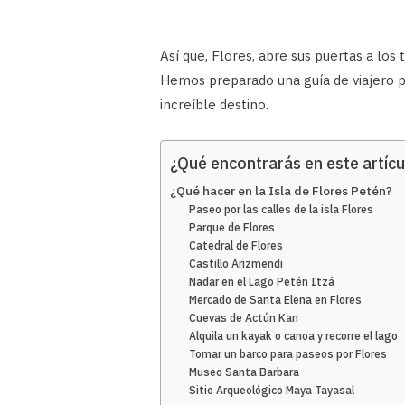
Así que, Flores, abre sus puertas a los 
Hemos preparado una guía de viajero p
increíble destino.
¿Qué encontrarás en este artícu
¿Qué hacer en la Isla de Flores Petén?
Paseo por las calles de la isla Flores
Parque de Flores
Catedral de Flores
Castillo Arizmendi
Nadar en el Lago Petén Itzá
Mercado de Santa Elena en Flores
Cuevas de Actún Kan
Alquila un kayak o canoa y recorre el lago
Tomar un barco para paseos por Flores
Museo Santa Barbara
Sitio Arqueológico Maya Tayasal