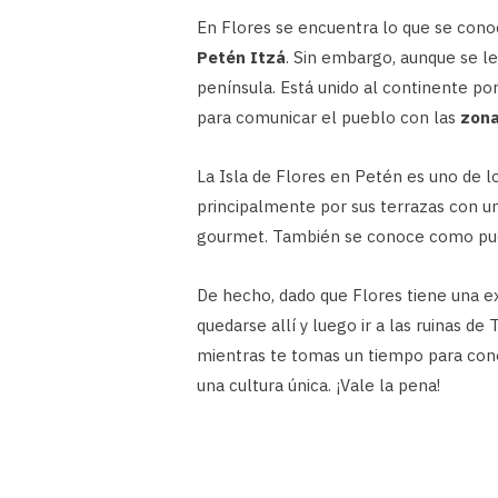
En Flores se encuentra lo que se cono
Petén Itzá
. Sin embargo, aunque se l
península. Está unido al continente por
para comunicar el pueblo con las
zona
La Isla de Flores en Petén es uno de l
principalmente por sus terrazas con un
gourmet. También se conoce como puer
De hecho, dado que Flores tiene una ex
quedarse allí y luego ir a las ruinas de
mientras te tomas un tiempo para conec
una cultura única. ¡Vale la pena!