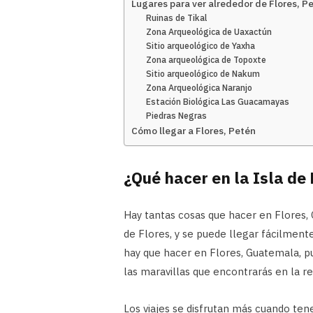
Lugares para ver alrededor de Flores, P
Ruinas de Tikal
Zona Arqueológica de Uaxactún
Sitio arqueológico de Yaxha
Zona arqueológica de Topoxte
Sitio arqueológico de Nakum
Zona Arqueológica Naranjo
Estación Biológica Las Guacamayas
Piedras Negras
Cómo llegar a Flores, Petén
¿Qué hacer en la Isla de
Hay tantas cosas que hacer en Flores,
de Flores, y se puede llegar fácilment
hay que hacer en Flores, Guatemala, pu
las maravillas que encontrarás en la re
Los viajes se disfrutan más cuando ten