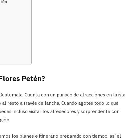
etén
 Flores Petén?
 Guatemala. Cuenta con un puñado de atracciones en la isla
e al resto a través de lancha. Cuando agotes todo lo que
edes incluso visitar los alrededores y sorprendente con
gión.
emos los planes e itinerario preparado con tiempo, así el