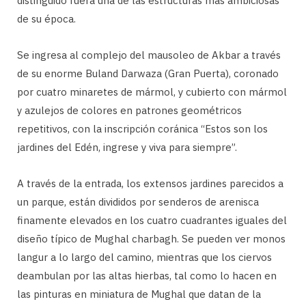
distinguido fuera una de las estructuras más ambiciosas
de su época.
Se ingresa al complejo del mausoleo de Akbar a través
de su enorme Buland Darwaza (Gran Puerta), coronado
por cuatro minaretes de mármol, y cubierto con mármol
y azulejos de colores en patrones geométricos
repetitivos, con la inscripción coránica “Estos son los
jardines del Edén, ingrese y viva para siempre”.
A través de la entrada, los extensos jardines parecidos a
un parque, están divididos por senderos de arenisca
finamente elevados en los cuatro cuadrantes iguales del
diseño típico de Mughal charbagh. Se pueden ver monos
langur a lo largo del camino, mientras que los ciervos
deambulan por las altas hierbas, tal como lo hacen en
las pinturas en miniatura de Mughal que datan de la