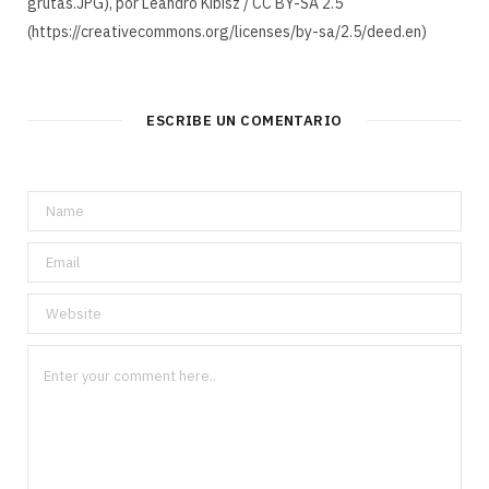
grutas.JPG), por Leandro Kibisz / CC BY-SA 2.5
(https://creativecommons.org/licenses/by-sa/2.5/deed.en)
ESCRIBE UN COMENTARIO