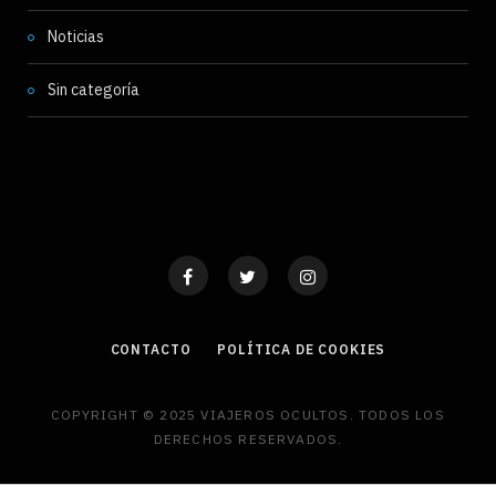
Noticias
Sin categoría
CONTACTO
POLÍTICA DE COOKIES
COPYRIGHT © 2025 VIAJEROS OCULTOS. TODOS LOS
DERECHOS RESERVADOS.