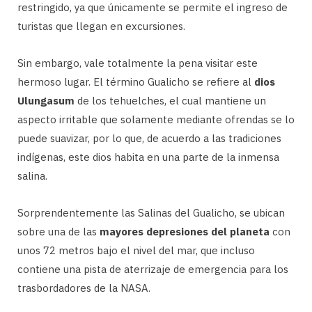
restringido, ya que únicamente se permite el ingreso de
turistas que llegan en excursiones.
Sin embargo, vale totalmente la pena visitar este
hermoso lugar. El término Gualicho se refiere al
dios
Ulungasum
de los tehuelches, el cual mantiene un
aspecto irritable que solamente mediante ofrendas se lo
puede suavizar, por lo que, de acuerdo a las tradiciones
indígenas, este dios habita en una parte de la inmensa
salina.
Sorprendentemente las Salinas del Gualicho, se ubican
sobre una de las
mayores depresiones del planeta
con
unos 72 metros bajo el nivel del mar, que incluso
contiene una pista de aterrizaje de emergencia para los
trasbordadores de la NASA.