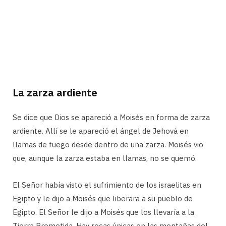
La zarza ardiente
Se dice que Dios se apareció a Moisés en forma de zarza
ardiente. Allí se le apareció el ángel de Jehová en
llamas de fuego desde dentro de una zarza. Moisés vio
que, aunque la zarza estaba en llamas, no se quemó.
El Señor había visto el sufrimiento de los israelitas en
Egipto y le dijo a Moisés que liberara a su pueblo de
Egipto. El Señor le dijo a Moisés que los llevaría a la
Tierra Prometida. Hay rocas únicas en las montañas del