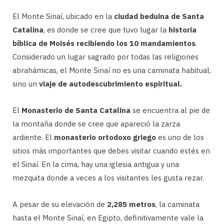
El Monte Sinaí, ubicado en la
ciudad beduina de Santa
Catalina
, es donde se cree que tuvo lugar la
historia
bíblica de Moisés recibiendo los 10 mandamientos
.
Considerado un lugar sagrado por todas las religiones
abrahámicas, el Monte Sinaí no es una caminata habitual,
sino un
viaje de autodescubrimiento espiritual.
El
Monasterio de Santa Catalina
se encuentra al pie de
la montaña donde se cree que apareció la zarza
ardiente. El
monasterio ortodoxo griego
es uno de los
sitios más importantes que debes visitar cuando estés en
el Sinaí. En la cima, hay una iglesia antigua y una
mezquita donde a veces a los visitantes les gusta rezar.
A pesar de su elevación de
2,285 metros
, la caminata
hasta el Monte Sinaí, en Egipto, definitivamente vale la