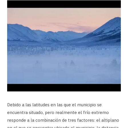
Debido a las latitudes en las que el municipio se
encuentra situado, pero realmente el frío extremo
responde a la combinación de tres factores: el altiplano
en el que se encuentra ubicado el municipio, la distancia