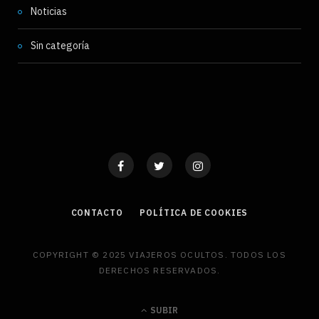
Noticias
Sin categoría
CONTACTO
POLÍTICA DE COOKIES
COPYRIGHT © 2025 VIAJEROS OCULTOS. TODOS LOS
DERECHOS RESERVADOS.
SUBIR