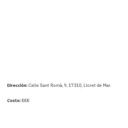
Dirección:
Calle Sant Romà, 9, 17310, Lloret de Mar.
Costo:
€€€