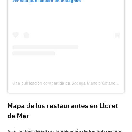
Ver esta publicación en Instagram
Una publicación compartida de Bodega Manolo Cotano (@bodegamanolocotano)
Mapa de los restaurantes en Lloret
de Mar
Aquí, podrás
visualizar la ubicación de los lugares
que