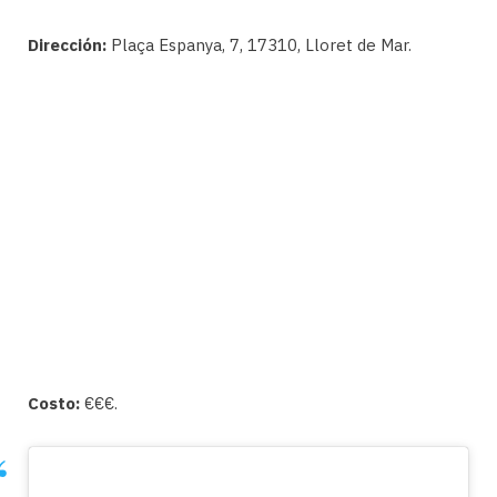
Dirección:
Plaça Espanya, 7, 17310, Lloret de Mar.
Costo:
€€€.