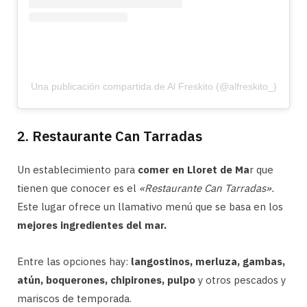
Una publicación compartida de Al Freskito (@alfreskito_)
2. Restaurante Can Tarradas
Un establecimiento para
comer en Lloret de Ma
r que
tienen que conocer es el
«Restaurante Can Tarradas».
Este lugar ofrece un llamativo menú que se basa en los
mejores ingredientes del mar.
Entre las opciones hay:
langostinos, merluza, gambas,
atún, boquerones, chipirones, pulpo
y otros pescados y
mariscos de temporada.