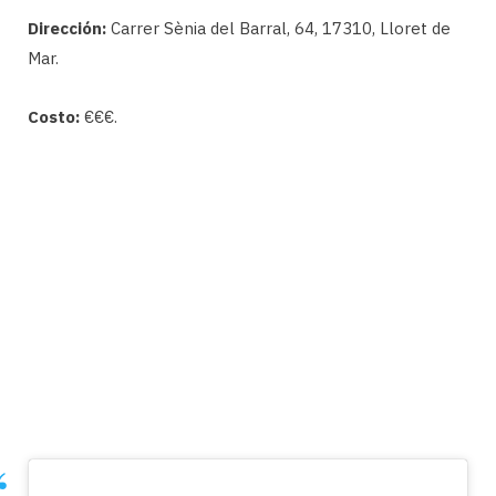
Dirección:
Carrer Sènia del Barral, 64, 17310, Lloret de
Mar.
Costo:
€€€.