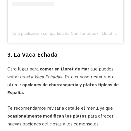
Una publicación compartida de Can Tarradas / #Lloret (@can_tarradas)
3. La Vaca Echada
Otro lugar para
comer en Lloret de Mar
que puedes
visitar es
«La Vaca Echada».
Este curioso restaurante
ofrece
opciones de churrasquería y platos típicos de
España.
Te recomendamos revisar a detalle el menú, ya que
ocasionalmente modifican los platos
para ofrecer
nuevas opciones deliciosas a los comensales.