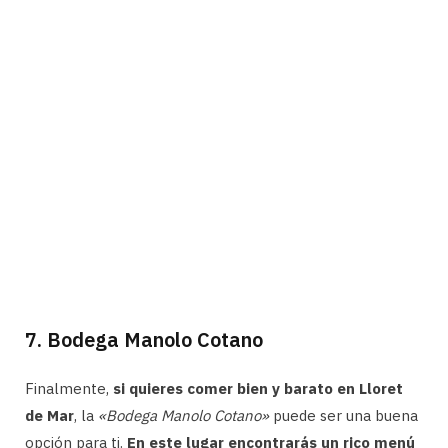
7. Bodega Manolo Cotano
Finalmente,
si quieres comer bien y barato en Lloret
de Mar
, la
«Bodega Manolo Cotano»
puede ser una buena
opción para ti.
En este lugar encontrarás un rico menú