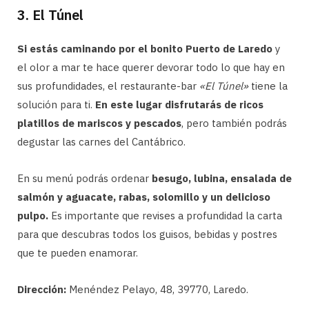
3. El Túnel
Si estás caminando por el bonito Puerto de Laredo
y
el olor a mar te hace querer devorar todo lo que hay en
sus profundidades, el restaurante-bar
«El Túnel»
tiene la
solución para ti.
En este lugar disfrutarás de ricos
platillos de mariscos y pescados
, pero también podrás
degustar las carnes del Cantábrico.
En su menú podrás ordenar
besugo, lubina, ensalada de
salmón y aguacate, rabas, solomillo y un delicioso
pulpo.
Es importante que revises a profundidad la carta
para que descubras todos los guisos, bebidas y postres
que te pueden enamorar.
Dirección:
Menéndez Pelayo, 48, 39770, Laredo.