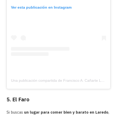
Ver esta publicación en Instagram
Una publicación compartida de Francisco A. Cañarte Lavin (@francisco.a.canarte)
5. El Faro
Si buscas
un lugar para comer bien y barato en Laredo
,