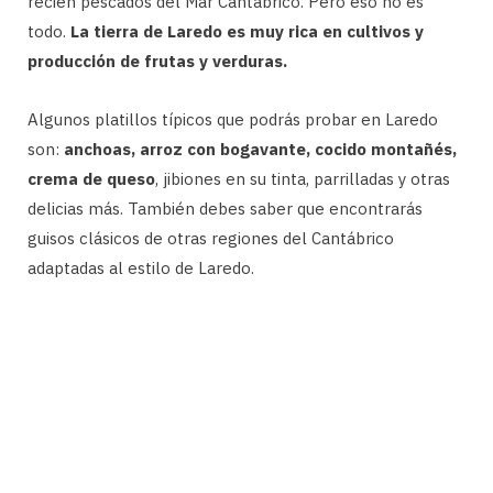
recién pescados del Mar Cantábrico. Pero eso no es
todo.
La tierra de Laredo es muy rica en cultivos y
producción de frutas y verduras.
Algunos platillos típicos que podrás probar en Laredo
son:
anchoas, arroz con bogavante, cocido montañés,
crema de queso
, jibiones en su tinta, parrilladas y otras
delicias más. También debes saber que encontrarás
guisos clásicos de otras regiones del Cantábrico
adaptadas al estilo de Laredo.