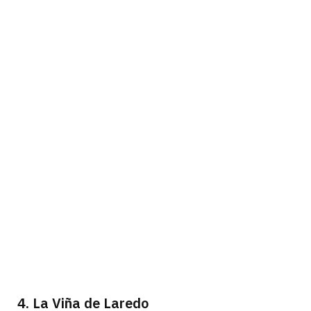
4. La Viña de Laredo