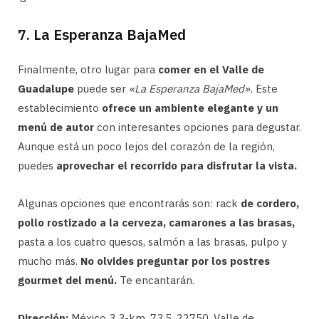
7. La Esperanza BajaMed
Finalmente, otro lugar para
comer en el Valle de
Guadalupe
puede ser
«La Esperanza BajaMed».
Este
establecimiento
ofrece un ambiente elegante y un
menú de autor
con interesantes opciones para degustar.
Aunque está un poco lejos del corazón de la región,
puedes
aprovechar el recorrido para disfrutar la vista.
Algunas opciones que encontrarás son: rack
de cordero,
pollo rostizado a la cerveza, camarones a las brasas,
pasta a los cuatro quesos, salmón a las brasas, pulpo y
mucho más.
No olvides preguntar por los postres
gourmet del menú.
Te encantarán.
Dirección:
México 3 3-km, 73.5, 22750, Valle de