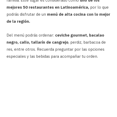
familia. Este lugar es considerado como
uno de los
mejores 50 restaurantes en Latinoamérica,
por lo que
podrás disfrutar de un
menú de alta cocina con lo mejor
de la región.
Del menú podrás ordenar:
ceviche gourmet, bacalao
negro, callo, tallarín de cangrejo
, perdiz, barbacoa de
res, entre otros. Recuerda preguntar por las opciones
especiales y las bebidas para acompañar tu orden.