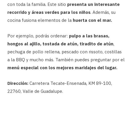
con toda la familia. Este sitio
presenta un interesante
recorrido y áreas verdes para los niños
. Además, su
cocina fusiona elementos de la
huerta con el mar.
Por ejemplo, podrás ordenar:
pulpo a las brasas,
hongos al ajillo, tostada de atún, tiradito de atún
,
pechuga de pollo rellena, pescado con rissoto, costillas
a la BBQ y mucho más. También puedes preguntar por el
menú especial con los mejores maridajes del lugar.
Dirección:
Carretera Tecate-Ensenada, KM 89-100,
22760, Valle de Guadalupe.