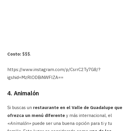
Costo:
$$$.
https://www.instagram.com/p/CsrrC2Ty7G8/?
igshid=MzRlODBiNWFlZA==
4. Animalón
Si buscas un
restaurante en el Valle de Guadalupe que
ofrezca un menú diferente
y más internacional, el
«Animalón»
puede ser una buena opción para ti y tu