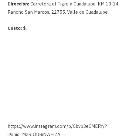
Dirección:
Carretera el Tigre a Guadalupe, KM 13-14,
Rancho San Marcos, 22755, Valle de Guadalupe.
Costo:
$.
https://www.instagram.com/p/Cbvp3eCMERY/?
igshid=MzRlODBiNWFlZA==