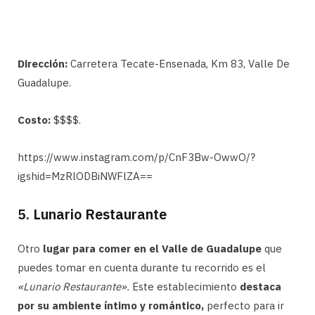
Dirección:
Carretera Tecate-Ensenada, Km 83, Valle De
Guadalupe.
Costo:
$$$$.
https://www.instagram.com/p/CnF3Bw-OwwO/?
igshid=MzRlODBiNWFlZA==
5. Lunario Restaurante
Otro
lugar para comer en el Valle de Guadalupe
que
puedes tomar en cuenta durante tu recorrido es el
«Lunario Restaurante».
Este establecimiento
destaca
por su ambiente íntimo y romántico,
perfecto para ir