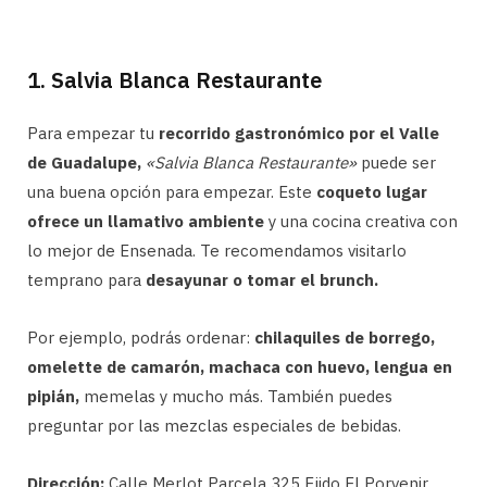
1. Salvia Blanca Restaurante
Para empezar tu
recorrido gastronómico por el Valle
de Guadalupe,
«Salvia Blanca Restaurante»
puede ser
una buena opción para empezar. Este
coqueto lugar
ofrece un llamativo ambiente
y una cocina creativa con
lo mejor de Ensenada. Te recomendamos visitarlo
temprano para
desayunar o tomar el brunch.
Por ejemplo, podrás ordenar:
chilaquiles de borrego,
omelette de camarón, machaca con huevo, lengua en
pipián,
memelas y mucho más. También puedes
preguntar por las mezclas especiales de bebidas.
Dirección:
Calle Merlot Parcela 325 Ejido El Porvenir,