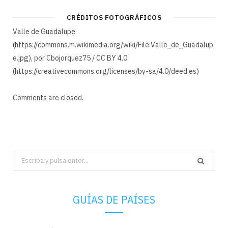
CRÉDITOS FOTOGRÁFICOS
Valle de Guadalupe
(https://commons.m.wikimedia.org/wiki/File:Valle_de_Guadalup
e.jpg), por Cbojorquez75 / CC BY 4.0
(https://creativecommons.org/licenses/by-sa/4.0/deed.es)
Comments are closed.
Search
for:
GUÍAS DE PAÍSES