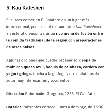
5. Kau Kaleshen
Si buscas comer en El Calafate en un lugar más
internacional, puedes ir al restaurante «
Kau Kaleshen
«.
En este sitio encontrarás un
rico menú de fusión entre
la comida tradicional de la región con preparaciones
de otros países.
Algunas opciones que puedes ordenar son:
sopa de
maíz con queso azul, ñoquis de calabaza, cordero con
yogurt griego,
trucha a la gallega y otros platillos de
autor muy interesantes y suculentos.
Dirección:
Gobernador Gregores, 1256, El Calafate.
Horarios:
miércoles cerrado; lunes a domingo, de 16:00