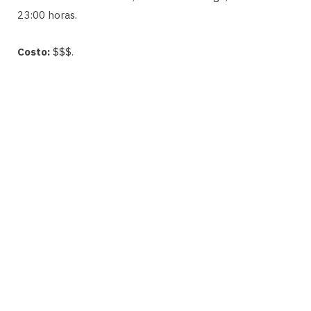
23:00 horas.
Costo:
$$$.