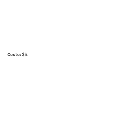
Costo:
$$.