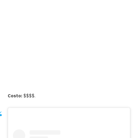
Costo:
$$$$.