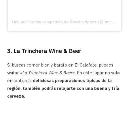
Una publicación compartida de Rancho Aparte (@ranchoapartecalafate)
3. La Trinchera Wine & Beer
Si buscas comer bien y barato en El Calafate, puedes
visitar
«La Trinchera Wine & Beer».
En este lugar no solo
encontrarás
deliciosas preparaciones típicas de la
región, también podrás relajarte con una buena y fría
cerveza.