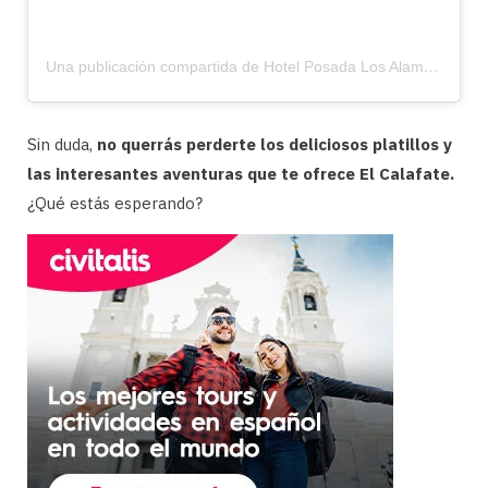
Una publicación compartida de Hotel Posada Los Alamos (@posadalosalamos)
Sin duda,
no querrás perderte los deliciosos platillos y
las interesantes aventuras que te ofrece El Calafate.
¿Qué estás esperando?