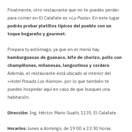
Finalmente, otro restaurante que no te puedes perder
para comer en El Calafate es «
La Posta»
. En este lugar
podrás probar platillos típicos del pueblo con un
toque hogareño y gourmet.
Prepara tu estómago, ya que en el menú hay
hamburguesas de guanaco, bife de chorizo, pollo con
champiñones, milanesas, langostinos y cordero
.
Además, el restaurante está ubicado al interior del
«
Hotel Posada Los Alamos
«, por lo que también te
puedes hospedar aquí en caso de que busques una
habitación.
Dirección:
Ing. Héctor Mario Guatti, 1135, El Calafate.
Horarios:
lunes a domingo, de 19:00 a 23:30 horas.