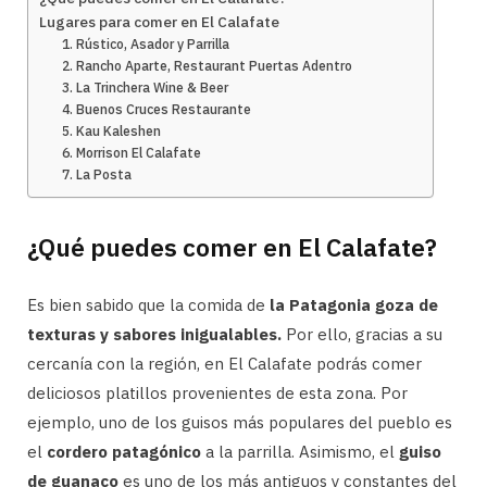
Lugares para comer en El Calafate
1. Rústico, Asador y Parrilla
2. Rancho Aparte, Restaurant Puertas Adentro
3. La Trinchera Wine & Beer
4. Buenos Cruces Restaurante
5. Kau Kaleshen
6. Morrison El Calafate
7. La Posta
¿Qué puedes comer en El Calafate?
Es bien sabido que la comida de
la Patagonia goza de
texturas y sabores inigualables.
Por ello, gracias a su
cercanía con la región, en El Calafate podrás comer
deliciosos platillos provenientes de esta zona. Por
ejemplo, uno de los guisos más populares del pueblo es
el
cordero patagónico
a la parrilla. Asimismo, el
guiso
de guanaco
es uno de los más antiguos y constantes del