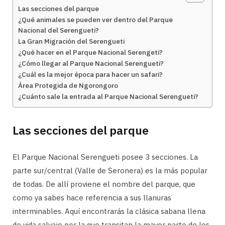
Las secciones del parque
¿Qué animales se pueden ver dentro del Parque
Nacional del Serengueti?
La Gran Migración del Serengueti
¿Qué hacer en el Parque Nacional Serengeti?
¿Cómo llegar al Parque Nacional Serengueti?
¿Cuál es la mejor época para hacer un safari?
Área Protegida de Ngorongoro
¿Cuánto sale la entrada al Parque Nacional Serengueti?
Las secciones del parque
El Parque Nacional Serengueti posee 3 secciones. La
parte sur/central (Valle de Seronera) es la más popular
de todas. De allí proviene el nombre del parque, que
como ya sabes hace referencia a sus llanuras
interminables. Aquí encontrarás la clásica sabana llena
de vida salvaje por la que transitan la mayor parte de los