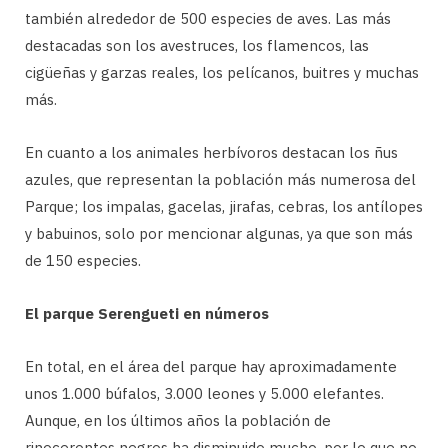
también alrededor de 500 especies de aves. Las más
destacadas son los avestruces, los flamencos, las
cigüeñas y garzas reales, los pelícanos, buitres y muchas
más.
En cuanto a los animales herbívoros destacan los ñus
azules, que representan la población más numerosa del
Parque; los impalas, gacelas, jirafas, cebras, los antílopes
y babuinos, solo por mencionar algunas, ya que son más
de 150 especies.
El parque Serengueti en números
En total, en el área del parque hay aproximadamente
unos 1.000 búfalos, 3.000 leones y 5.000 elefantes.
Aunque, en los últimos años la población de
rinocerontes negros ha disminuido mucho, por lo que no