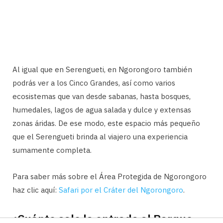
Al igual que en Serengueti, en Ngorongoro también
podrás ver a los Cinco Grandes, así como varios
ecosistemas que van desde sabanas, hasta bosques,
humedales, lagos de agua salada y dulce y extensas
zonas áridas. De ese modo, este espacio más pequeño
que el Serengueti brinda al viajero una experiencia
sumamente completa.
Para saber más sobre el Área Protegida de Ngorongoro
haz clic aquí:
Safari por el Cráter del Ngorongoro
.
¿Cuánto sale la entrada al Parque