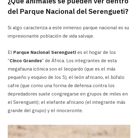
¿Qué animales se pueden ver dentro
del Parque Nacional del Serengueti?
Si algo caracteriza a este inmenso parque nacional es su
impresionante población de vida salvaje.
El
Parque Nacional Serengueti
es el hogar de los
“
Cinco Grandes
” de África. Los integrantes de esta
megafauna icónica son el leopardo (que es el más
pequeño y esquivo de los 5), el león africano, el búfalo
cafre (que como una forma de defensa contra los
depredadores suele congregarse en grupos de miles en
el Serengueti); el elefante africano (el integrante más
grande del grupo) y el rinoceronte.