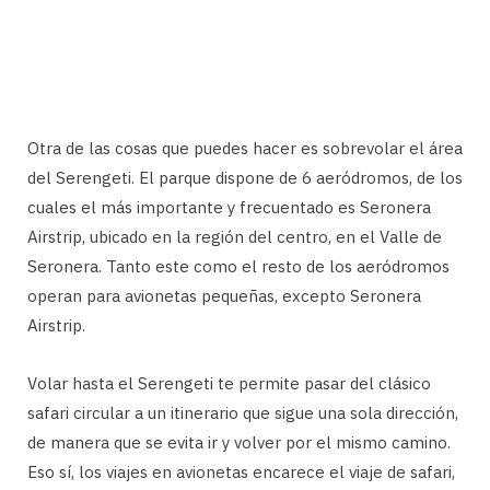
Otra de las cosas que puedes hacer es sobrevolar el área
del Serengeti. El parque dispone de 6 aeródromos, de los
cuales el más importante y frecuentado es Seronera
Airstrip, ubicado en la región del centro, en el Valle de
Seronera. Tanto este como el resto de los aeródromos
operan para avionetas pequeñas, excepto Seronera
Airstrip.
Volar hasta el Serengeti te permite pasar del clásico
safari circular a un itinerario que sigue una sola dirección,
de manera que se evita ir y volver por el mismo camino.
Eso sí, los viajes en avionetas encarece el viaje de safari,