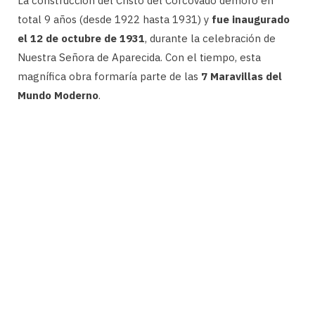
La construcción del Cristo del Corcovado demoró en
total 9 años (desde 1922 hasta 1931) y
fue inaugurado
el 12 de octubre de 1931
, durante la celebración de
Nuestra Señora de Aparecida. Con el tiempo, esta
magnífica obra formaría parte de las
7 Maravillas del
Mundo Moderno
.