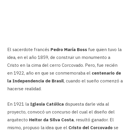
El sacerdote francés
Pedro María Boss
fue quien tuvo la
idea, en el año 1859, de construir un monumento a
Cristo en la cima del cerro Corcovado. Pero, fue recién
en 1922, año en que se conmemoraba el
centenario de
la Independencia de Brasil
, cuando el sueño comenzó a
hacerse realidad.
En 1921 la
Iglesia Católica
dispuesta darle vida al
proyecto, convocó un concurso del cual el diseño del
arquitecto
Heitor da Silva Costa
, resultó ganador. El
mismo, propuso la idea que el
Cristo del Corcovado
se