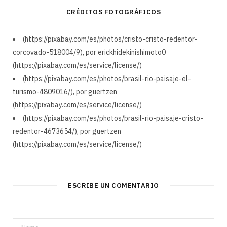
CRÉDITOS FOTOGRÁFICOS
(https://pixabay.com/es/photos/cristo-cristo-redentor-
corcovado-518004/9), por erickhidekinishimoto0
(https://pixabay.com/es/service/license/)
(https://pixabay.com/es/photos/brasil-rio-paisaje-el-
turismo-4809016/), por guertzen
(https://pixabay.com/es/service/license/)
(https://pixabay.com/es/photos/brasil-rio-paisaje-cristo-
redentor-4673654/), por guertzen
(https://pixabay.com/es/service/license/)
ESCRIBE UN COMENTARIO