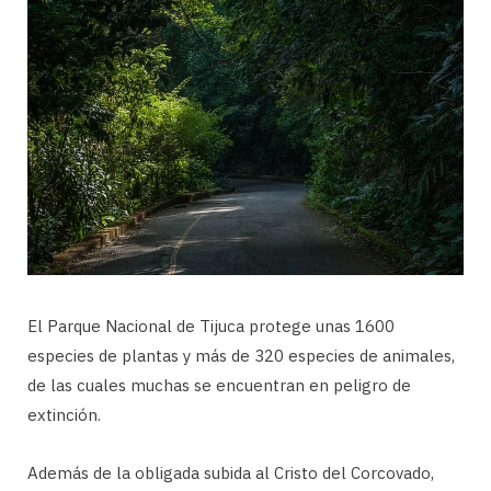
El Parque Nacional de Tijuca protege unas 1600
especies de plantas y más de 320 especies de animales,
de las cuales muchas se encuentran en peligro de
extinción.
Además de la obligada subida al Cristo del Corcovado,