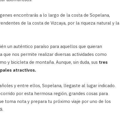
rgenes encontrarás a lo largo de la costa de Sopelana,
dentes de la costa de Vizcaya, por la riqueza natural y la
ién un auténtico paraíso para aquellos que quieran
a que nos permite realizar diversas actividades como
smo y bicicleta de montaña. Aunque, sin duda, sus
tres
pales atractivos.
ñoles y entre ellos, Sopelana, llegaste al lugar indicado.
ecorrido por esta hermosa región, grandes cosas para
ue toma nota y prepara tu próximo viaje por uno de los
i.