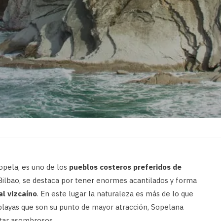
pela, es uno de los
pueblos costeros preferidos de
Bilbao, se destaca por tener enormes acantilados y forma
ral vizcaíno
. En este lugar la naturaleza es más de lo que
playas que son su punto de mayor atracción, Sopelana
itar asombrosos.