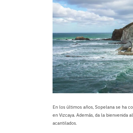
En los últimos años, Sopelana se ha con
en Vizcaya. Además, da la bienvenida a
acantilados.