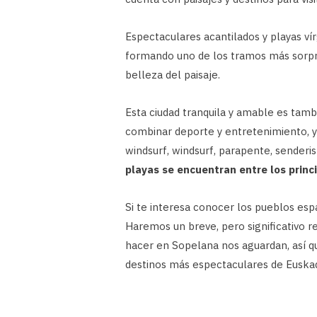
Espectaculares acantilados y playas ví
formando uno de los tramos más sorpren
belleza del paisaje.
Esta ciudad tranquila y amable es tamb
combinar deporte y entretenimiento, y
windsurf, windsurf, parapente, senderi
playas se encuentran entre los princi
Si te interesa conocer los pueblos espa
Haremos un breve, pero significativo r
hacer en Sopelana nos aguardan, así q
destinos más espectaculares de Euskad