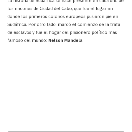
La historia de Sudáfrica se hace presente en cada uno de
los rincones de Ciudad del Cabo, que fue el lugar en
donde los primeros colonos europeos pusieron pie en
Sudáfrica. Por otro lado, marcó el comienzo de la trata
de esclavos y fue el hogar del prisionero político más
famoso del mundo:
Nelson Mandela
.