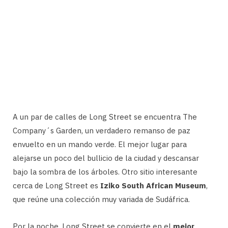
A un par de calles de Long Street se encuentra The
Company´s Garden, un verdadero remanso de paz
envuelto en un mando verde. El mejor lugar para
alejarse un poco del bullicio de la ciudad y descansar
bajo la sombra de los árboles. Otro sitio interesante
cerca de Long Street es
Iziko South African Museum
,
que reúne una colección muy variada de Sudáfrica.
Por la noche, Long Street se convierte en el
mejor