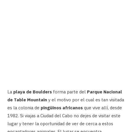
La
playa de Boulders
forma parte del
Parque Nacional
de Table Mountain
y el motivo por el cual es tan visitada
es la colonia de
pingüinos africanos
que vive allí, desde
1982. Si viajas a Ciudad del Cabo no dejes de visitar este
lugar y tener la oportunidad de ver de cerca a estos
encantadores animales. El lugar se encuentra