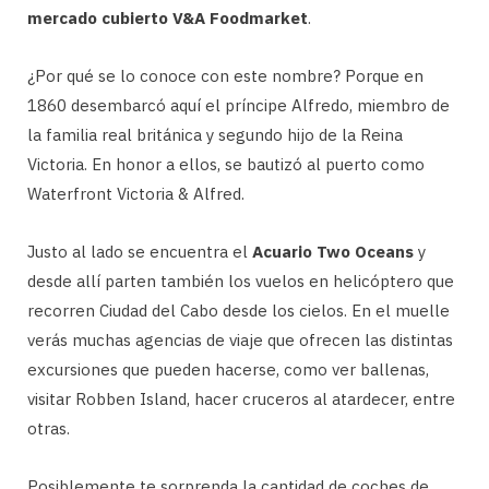
mercado cubierto V&A Foodmarket
.
¿Por qué se lo conoce con este nombre? Porque en
1860 desembarcó aquí el príncipe Alfredo, miembro de
la familia real británica y segundo hijo de la Reina
Victoria. En honor a ellos, se bautizó al puerto como
Waterfront Victoria & Alfred.
Justo al lado se encuentra el
Acuario Two Oceans
y
desde allí parten también los vuelos en helicóptero que
recorren Ciudad del Cabo desde los cielos. En el muelle
verás muchas agencias de viaje que ofrecen las distintas
excursiones que pueden hacerse, como ver ballenas,
visitar Robben Island, hacer cruceros al atardecer, entre
otras.
Posiblemente te sorprenda la cantidad de coches de