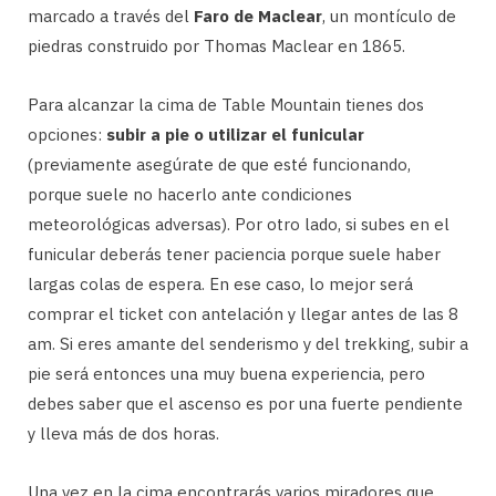
marcado a través del
Faro de Maclear
, un montículo de
piedras construido por Thomas Maclear en 1865.
Para alcanzar la cima de Table Mountain tienes dos
opciones:
subir a pie o utilizar el funicular
(previamente asegúrate de que esté funcionando,
porque suele no hacerlo ante condiciones
meteorológicas adversas). Por otro lado, si subes en el
funicular deberás tener paciencia porque suele haber
largas colas de espera. En ese caso, lo mejor será
comprar el ticket con antelación y llegar antes de las 8
am. Si eres amante del senderismo y del trekking, subir a
pie será entonces una muy buena experiencia, pero
debes saber que el ascenso es por una fuerte pendiente
y lleva más de dos horas.
Una vez en la cima encontrarás varios miradores que