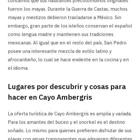
contamos que sus habitantes precolombinos originales
fueron los mayas. Durante la Guerra de Castas, muchos
mayas y mestizos debieron trasladarse a México. Sin
embargo, gran parte de los isleños conservan el español
como lengua madre y mantienen sus tradiciones
mexicanas. Al igual que en el resto del país, San Pedro
posee una interesante mezcla de estilo latino y
afrocaribeño, lo cual se hace evidente en la cocina y en
el idioma.
Lugares por descubrir y cosas para
hacer en Cayo Ambergris
La oferta turística de Cayo Ambergris es amplia y variada.
Para los amantes del buceo y el snorkel es el destino
soñado. Lo mismo para quienes prefieren disfrutar de sus
playas con aguas transparentes que adquieren diferentes