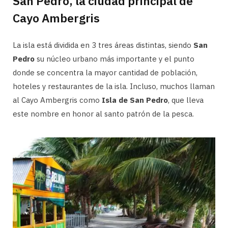
San Pedro, la ciudad principal de
Cayo Ambergris
La isla está dividida en 3 tres áreas distintas, siendo
San
Pedro
su núcleo urbano más importante y el punto
donde se concentra la mayor cantidad de población,
hoteles y restaurantes de la isla. Incluso, muchos llaman
al Cayo Ambergris como
Isla de San Pedro
, que lleva
este nombre en honor al santo patrón de la pesca.