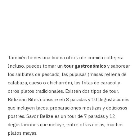
También tienes una buena oferta de comida callejera.
Incluso, puedes tomar un
tour gastronómico
y saborear
los salbutes de pescado, las pupusas (masas rellena de
calabaza, queso o chicharrón), las fritas de caracol y
otros platos tradicionales. Existen dos tipos de tour.
Belizean Bites consiste en 8 paradas y 10 degustaciones
que incluyen tacos, preparaciones mestizas y deliciosos
postres. Savor Belize es un tour de 7 paradas y 12
degustaciones que incluye, entre otras cosas, muchos
platos mayas.