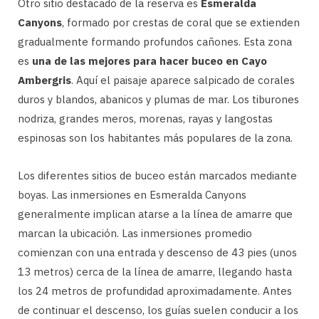
Otro sitio destacado de la reserva es
Esmeralda
Canyons
, formado por crestas de coral que se extienden
gradualmente formando profundos cañones. Esta zona
es
una de las mejores para hacer buceo en Cayo
Ambergris
. Aquí el paisaje aparece salpicado de corales
duros y blandos, abanicos y plumas de mar. Los tiburones
nodriza, grandes meros, morenas, rayas y langostas
espinosas son los habitantes más populares de la zona.
Los diferentes sitios de buceo están marcados mediante
boyas. Las inmersiones en Esmeralda Canyons
generalmente implican atarse a la línea de amarre que
marcan la ubicación. Las inmersiones promedio
comienzan con una entrada y descenso de 43 pies (unos
13 metros) cerca de la línea de amarre, llegando hasta
los 24 metros de profundidad aproximadamente. Antes
de continuar el descenso, los guías suelen conducir a los