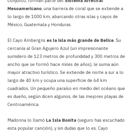
conjunto, forman parte del
Sistema Arrecifal
Mesoamericano
, una barrera de coral que se extiende a
lo largo de 1000 km, abarcando otras islas y cayos de
México, Guatemala y Honduras.
El Cayo Ambergris
es la isla más grande de Belice
. Su
cercanía al Gran Agujero Azul (un impresionante
sumidero de 123 metros de profundidad y 300 metros de
ancho que se formó hace miles de años), le suma aún
mayor atractivo turístico. Se extiende de norte a sur a lo
largo de 40 km y ocupa una superficie de 64 km
cuadrados. Un pequeño paraíso en medio del océano que
es dueño, según dicen algunos, de las mejores playas de
Centroamérica.
Madonna lo llamó
La Isla Bonita
(seguro has escuchado
esta popular canción), y sin dudas que lo es. Cayo