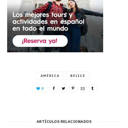
AMÉRICA
BELICE
0
ARTÍCULOS RELACIONADOS