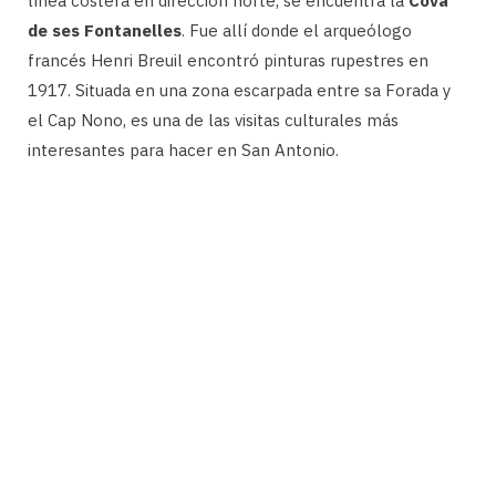
línea costera en dirección norte, se encuentra la
Cova
de ses Fontanelles
. Fue allí donde el arqueólogo
francés Henri Breuil encontró pinturas rupestres en
1917. Situada en una zona escarpada entre sa Forada y
el Cap Nono, es una de las visitas culturales más
interesantes para hacer en San Antonio.