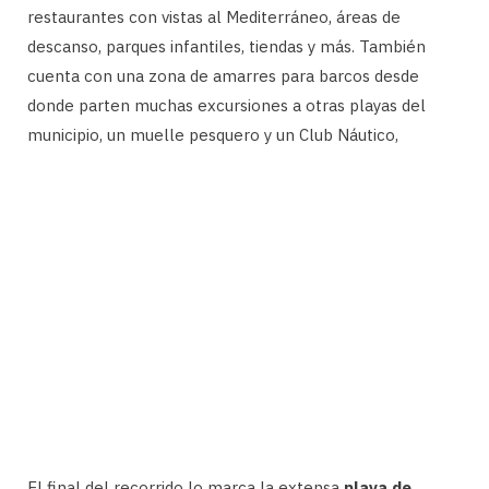
restaurantes con vistas al Mediterráneo, áreas de
descanso, parques infantiles, tiendas y más. También
cuenta con una zona de amarres para barcos desde
donde parten muchas excursiones a otras playas del
municipio, un muelle pesquero y un Club Náutico,
El final del recorrido lo marca la extensa
playa de