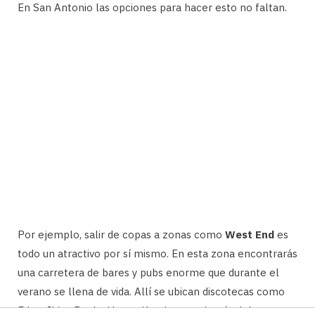
En San Antonio las opciones para hacer esto no faltan.
Por ejemplo, salir de copas a zonas como
West End
es
todo un atractivo por sí mismo. En esta zona encontrarás
una carretera de bares y pubs enorme que durante el
verano se llena de vida. Allí se ubican discotecas como
Eden, Ibiza Rocks Hotes, Kumharas, además del