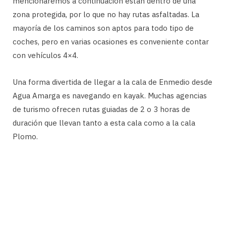
mencionaremos a continuación están dentro de una
zona protegida, por lo que no hay rutas asfaltadas. La
mayoría de los caminos son aptos para todo tipo de
coches, pero en varias ocasiones es conveniente contar
con vehículos 4×4.
Una forma divertida de llegar a la cala de Enmedio desde
Agua Amarga es navegando en kayak. Muchas agencias
de turismo ofrecen rutas guiadas de 2 o 3 horas de
duración que llevan tanto a esta cala como a la cala
Plomo.