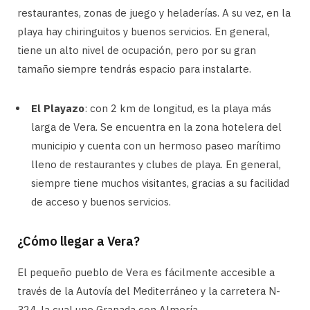
restaurantes, zonas de juego y heladerías. A su vez, en la
playa hay chiringuitos y buenos servicios. En general,
tiene un alto nivel de ocupación, pero por su gran
tamaño siempre tendrás espacio para instalarte.
El Playazo
: con 2 km de longitud, es la playa más
larga de Vera. Se encuentra en la zona hotelera del
municipio y cuenta con un hermoso paseo marítimo
lleno de restaurantes y clubes de playa. En general,
siempre tiene muchos visitantes, gracias a su facilidad
de acceso y buenos servicios.
¿Cómo llegar a Vera?
El pequeño pueblo de Vera es fácilmente accesible a
través de la Autovía del Mediterráneo y la carretera N-
324, la cual une Granada con Almería.