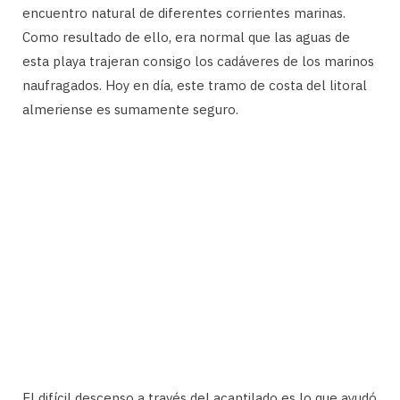
encuentro natural de diferentes corrientes marinas.
Como resultado de ello, era normal que las aguas de
esta playa trajeran consigo los cadáveres de los marinos
naufragados. Hoy en día, este tramo de costa del litoral
almeriense es sumamente seguro.
El difícil descenso a través del acantilado es lo que ayudó