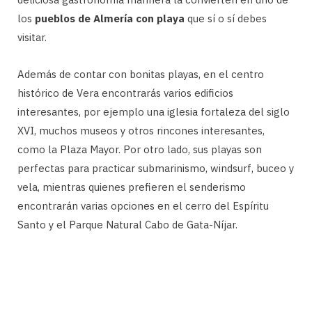
los
pueblos de Almería con playa
que sí o sí debes
visitar.
Además de contar con bonitas playas, en el centro
histórico de Vera encontrarás varios edificios
interesantes, por ejemplo una iglesia fortaleza del siglo
XVI, muchos museos y otros rincones interesantes,
como la Plaza Mayor. Por otro lado, sus playas son
perfectas para practicar submarinismo, windsurf, buceo y
vela, mientras quienes prefieren el senderismo
encontrarán varias opciones en el cerro del Espíritu
Santo y el Parque Natural Cabo de Gata-Níjar.