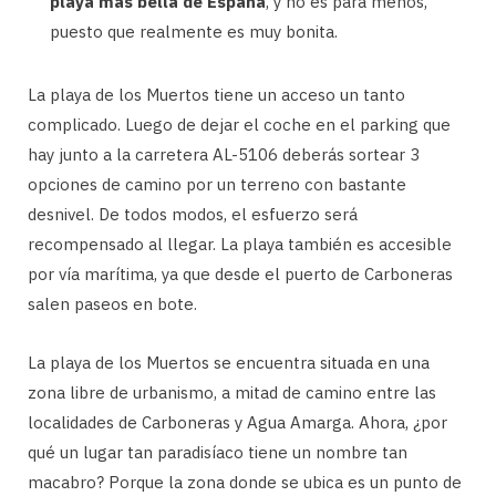
playa más bella de España
, y no es para menos,
puesto que realmente es muy bonita.
La playa de los Muertos tiene un acceso un tanto
complicado. Luego de dejar el coche en el parking que
hay junto a la carretera AL-5106 deberás sortear 3
opciones de camino por un terreno con bastante
desnivel. De todos modos, el esfuerzo será
recompensado al llegar. La playa también es accesible
por vía marítima, ya que desde el puerto de Carboneras
salen paseos en bote.
La playa de los Muertos se encuentra situada en una
zona libre de urbanismo, a mitad de camino entre las
localidades de Carboneras y Agua Amarga. Ahora, ¿por
qué un lugar tan paradisíaco tiene un nombre tan
macabro? Porque la zona donde se ubica es un punto de