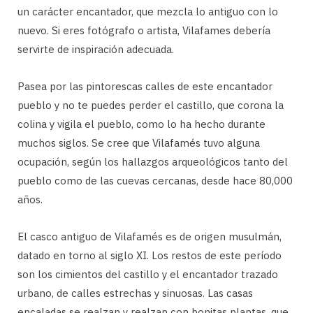
un carácter encantador, que mezcla lo antiguo con lo
nuevo. Si eres fotógrafo o artista, Vilafames debería
servirte de inspiración adecuada.
Pasea por las pintorescas calles de este encantador
pueblo y no te puedes perder el castillo, que corona la
colina y vigila el pueblo, como lo ha hecho durante
muchos siglos. Se cree que Vilafamés tuvo alguna
ocupación, según los hallazgos arqueológicos tanto del
pueblo como de las cuevas cercanas, desde hace 80,000
años.
El casco antiguo de Vilafamés es de origen musulmán,
datado en torno al siglo XI. Los restos de este período
son los cimientos del castillo y el encantador trazado
urbano, de calles estrechas y sinuosas. Las casas
encaladas se realzan y realzan con bonitas plantas, que