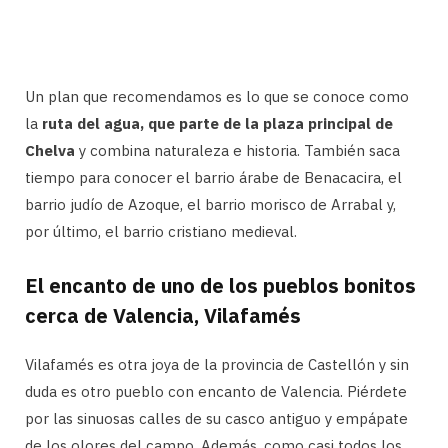
Un plan que recomendamos es lo que se conoce como
la
ruta del agua, que parte de la plaza principal de
Chelva
y combina naturaleza e historia. También saca
tiempo para conocer el barrio árabe de Benacacira, el
barrio judío de Azoque, el barrio morisco de Arrabal y,
por último, el barrio cristiano medieval.
El encanto de uno de los pueblos bonitos
cerca de Valencia, Vilafamés
Vilafamés es otra joya de la provincia de Castellón y sin
duda es otro pueblo con encanto de Valencia. Piérdete
por las sinuosas calles de su casco antiguo y empápate
de los olores del campo. Además, como casi todos los