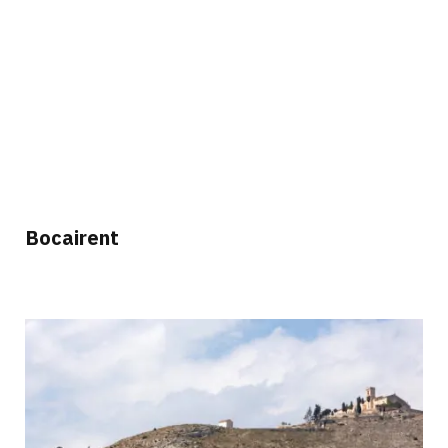
Bocairent