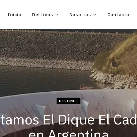
Inicio
Destinos
Nosotros
Contacto
DESTINOS
itamos El Dique El Cadi
en Argentina