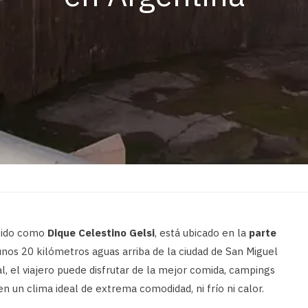
ocido como
Dique Celestino Gelsi
, está ubicado en la
parte
nos 20 kilómetros aguas arriba de la ciudad de San Miguel
lal, el viajero puede disfrutar de la mejor comida, campings
n un clima ideal de extrema comodidad, ni frío ni calor.