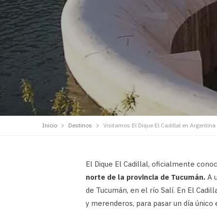
Inicio
Destinos
Visitamos El Dique El Cadillal en Argentina
El Dique El Cadillal, oficialmente con
norte de la provincia de Tucumán.
A u
de Tucumán, en el río Salí. En El Cadil
y merenderos, para pasar un día único e