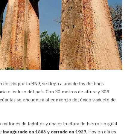
 desvío por la RN9, se llega a uno de los destinos
ncia e incluso del país. Con 30 metros de altura y 308
 cúpulas se encuentra al comienzo del único viaducto de
illones de ladrillos y una estructura de hierro sin igual
ue
inaugurado en 1883 y cerrado en 1927
. Hoy en día es