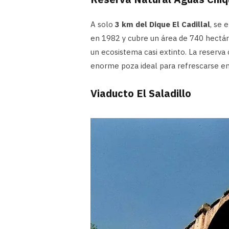
A solo
3 km del Dique El Cadillal
, se 
en 1982 y cubre un área de 740 hectár
un ecosistema casi extinto. La reserv
enorme poza ideal para refrescarse en 
Viaducto El Saladillo