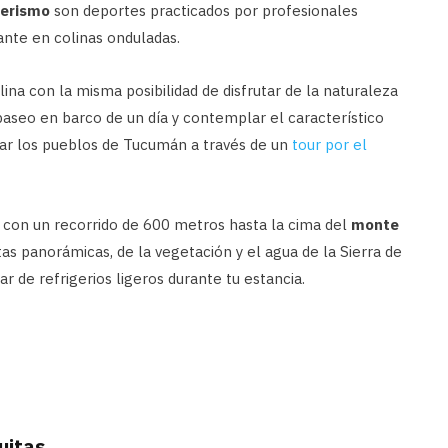
derismo
son deportes practicados por profesionales
ante en colinas onduladas.
ina con la misma posibilidad de disfrutar de la naturaleza
aseo en barco de un día y contemplar el característico
itar los pueblos de Tucumán a través de un
tour por el
 con un recorrido de 600 metros hasta la cima del
monte
tas panorámicas, de la vegetación y el agua de la Sierra de
r de refrigerios ligeros durante tu estancia.
uitas