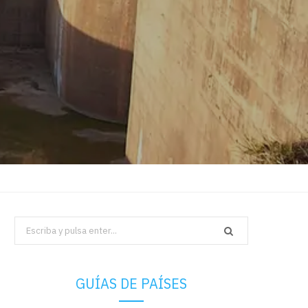
Search
for:
GUÍAS DE PAÍSES