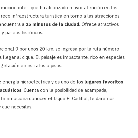
s emocionantes, que ha alcanzado mayor atención en los
ece infraestructura turística en torno a las atracciones
 encuentra a
25 minutos de la ciudad.
Ofrece atractivos
y paseos históricos.
Nacional 9 por unos 20 km, se ingresa por la ruta número
 llegar al dique. El paisaje es impactante, rico en especies
getación en estratos o pisos.
de energía hidroeléctrica y es uno de los
lugares favoritos
 acuáticos
. Cuenta con la posibilidad de acampada,
 te emociona conocer el Dique El Cadillal, te daremos
e que necesitas.