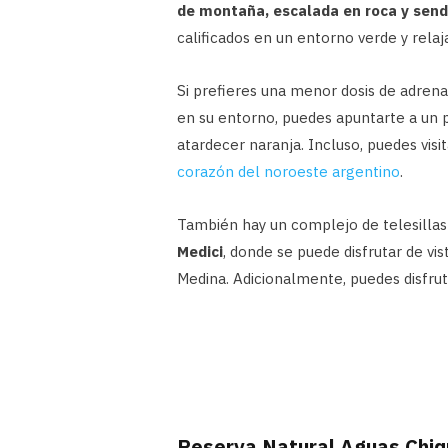
de montaña, escalada en roca y sen
calificados en un entorno verde y relaj
Si prefieres una menor dosis de adrenal
en su entorno, puedes apuntarte a un p
atardecer naranja. Incluso, puedes vis
corazón del noroeste argentino
.
También hay un complejo de telesillas
Medici
, donde se puede disfrutar de vis
Medina. Adicionalmente, puedes disfruta
Reserva Natural Aguas Chiq