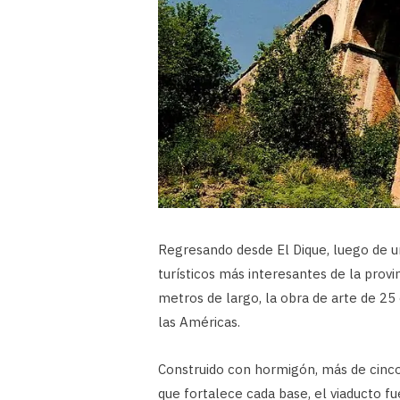
Regresando desde El Dique, luego de un
turísticos más interesantes de la provi
metros de largo, la obra de arte de 25
las Américas.
Construido con hormigón, más de cinco m
que fortalece cada base, el viaducto f