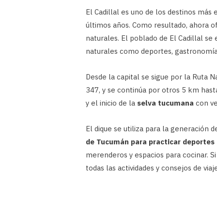
El Cadillal es uno de los destinos má
últimos años. Como resultado, ahora ofr
naturales. El poblado de El Cadillal se
naturales como deportes, gastronomía 
Desde la capital se sigue por la Ruta 
347, y se continúa por otros 5 km hasta
y el inicio de la
selva tucumana
con ve
El dique se utiliza para la generación 
de Tucumán para practicar deportes
merenderos y espacios para cocinar. Si
todas las actividades y consejos de viaj