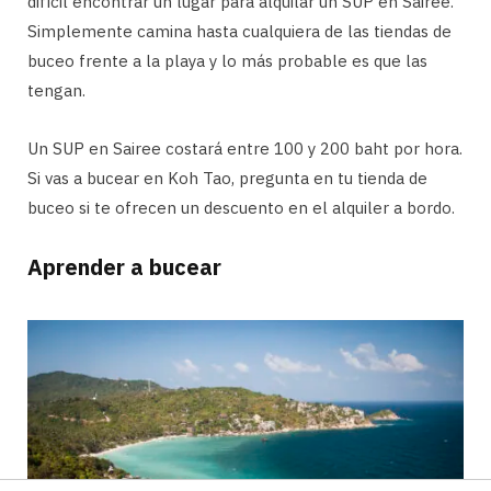
difícil encontrar un lugar para alquilar un SUP en Sairee.
Simplemente camina hasta cualquiera de las tiendas de
buceo frente a la playa y lo más probable es que las
tengan.
Un SUP en Sairee costará entre 100 y 200 baht por hora.
Si vas a bucear en Koh Tao, pregunta en tu tienda de
buceo si te ofrecen un descuento en el alquiler a bordo.
Aprender a bucear