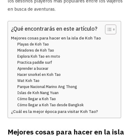
los destinos playeros más populares entre los viajeros
en busca de aventuras.
¿Qué encontrarás en este artículo?
Mejores cosas para hacer en la isla de Koh Tao
Playas de Koh Tao
Miradores de Koh Tao
Explora Koh Tao en moto
Practica paddle surf
Aprender a bucear
Hacer snorkel en Koh Tao
Wat Koh Tao
Parque Nacional Marino Ang Thong
Islas de Koh Nang Yuan
Cómo llegar a Koh Tao
Cómo llegar a Koh Tao desde Bangkok
¿Cuál es la mejor época para visitar Koh Tao?
Mejores cosas para hacer en la isla