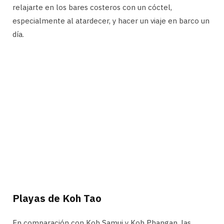
relajarte en los bares costeros con un cóctel,
especialmente al atardecer, y hacer un viaje en barco un
día.
Playas de Koh Tao
En comparación con Koh Samui y Koh Phangan, las