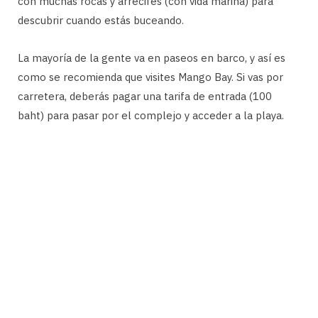
con muchas rocas y arrecifes (con vida marina) para
descubrir cuando estás buceando.
La mayoría de la gente va en paseos en barco, y así es
como se recomienda que visites Mango Bay. Si vas por
carretera, deberás pagar una tarifa de entrada (100
baht) para pasar por el complejo y acceder a la playa.