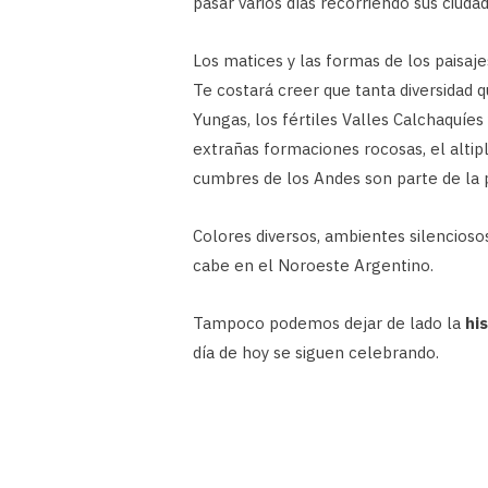
pasar varios días recorriendo sus ciudad
Los matices y las formas de los paisaj
Te costará creer que tanta diversidad 
Yungas, los fértiles Valles Calchaquíes
extrañas formaciones rocosas, el altip
cumbres de los Andes son parte de la 
Colores diversos, ambientes silencios
cabe en el Noroeste Argentino.
Tampoco podemos dejar de lado la
his
día de hoy se siguen celebrando.