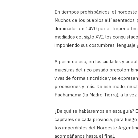
En tiempos prehispánicos, el noroeste 
Muchos de los pueblos allí asentados,
dominados en 1470 por el Imperio Inca 
mediados del siglo XVI, los conquistad
imponiendo sus costumbres, lenguaje y 
A pesar de eso, en las ciudades y pue
muestras del rico pasado precolombino
vivas de forma sincrética y se expresan 
procesiones y más. De ese modo, mucho
Pachamama (la Madre Tierra), a la vez
¿De qué te hablaremos en esta guía? 
capitales de cada provincia, para luego
los imperdibles del Noroeste Argentin
acompáñanos hasta el final.