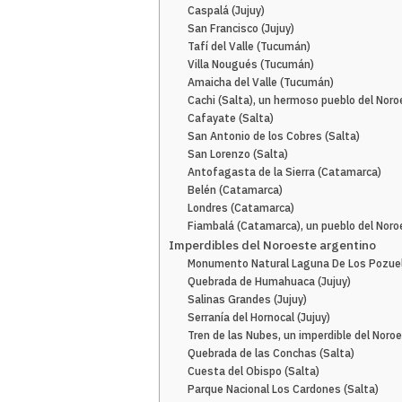
Caspalá (Jujuy)
San Francisco (Jujuy)
Tafí del Valle (Tucumán)
Villa Nougués (Tucumán)
Amaicha del Valle (Tucumán)
Cachi (Salta), un hermoso pueblo del Nor
Cafayate (Salta)
San Antonio de los Cobres (Salta)
San Lorenzo (Salta)
Antofagasta de la Sierra (Catamarca)
Belén (Catamarca)
Londres (Catamarca)
Fiambalá (Catamarca), un pueblo del Nor
Imperdibles del Noroeste argentino
Monumento Natural Laguna De Los Pozuel
Quebrada de Humahuaca (Jujuy)
Salinas Grandes (Jujuy)
Serranía del Hornocal (Jujuy)
Tren de las Nubes, un imperdible del Noro
Quebrada de las Conchas (Salta)
Cuesta del Obispo (Salta)
Parque Nacional Los Cardones (Salta)