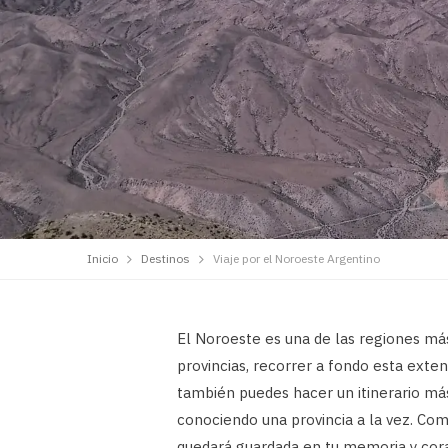
Inicio
Destinos
Viaje por el Noroeste Argentino
El Noroeste es una de las regiones más
provincias, recorrer a fondo esta exte
también puedes hacer un itinerario más
conociendo una provincia a la vez. Como
quedará guardada en tu memoria y cor