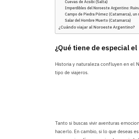
Cuevas de Acsibi (Salta)
Imperdibles del Noroeste Argentino: Rui
Campo de Piedra Pómez (Catamarca), un r
Salar del Hombre Muerto (Catamarca)
¿Cuándo viajar al Noroeste Argentino?
¿Qué tiene de especial e
Historia y naturaleza confluyen en el 
tipo de viajeros.
Tanto si buscas vivir aventuras emocio
hacerlo. En cambio, si lo que deseas es