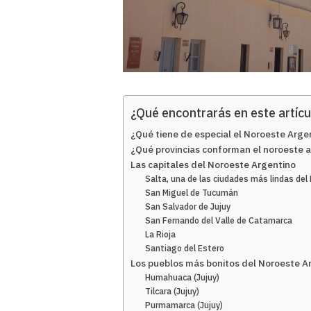
¿Qué encontrarás en este artícu
¿Qué tiene de especial el Noroeste Arge
¿Qué provincias conforman el noroeste 
Las capitales del Noroeste Argentino
Salta, una de las ciudades más lindas de
San Miguel de Tucumán
San Salvador de Jujuy
San Fernando del Valle de Catamarca
La Rioja
Santiago del Estero
Los pueblos más bonitos del Noroeste A
Humahuaca (Jujuy)
Tilcara (Jujuy)
Purmamarca (Jujuy)