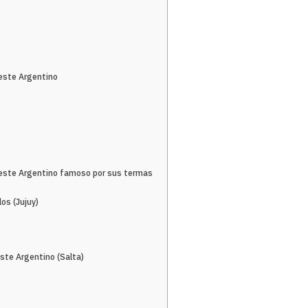
oeste Argentino
oeste Argentino famoso por sus termas
os (Jujuy)
este Argentino (Salta)