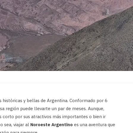
 históricas y bellas de Argentina. Conformado por 6
nsa región puede llevarte un par de meses. Aunque,
 corto por sus atractivos más importantes o bien ir
 sea, viajar al
Noroeste Argentino
es una aventura que
azón para siempre.