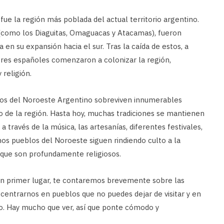
fue la región más poblada del actual territorio argentino.
 (como los Diaguitas, Omaguacas y Atacamas), fueron
en su expansión hacia el sur. Tras la caída de estos, a
ores españoles comenzaron a colonizar la región,
religión.
blos del Noroeste Argentino sobreviven innumerables
 de la región. Hasta hoy, muchas tradiciones se mantienen
a través de la música, las artesanías, diferentes festivales,
s pueblos del Noroeste siguen rindiendo culto a la
 que son profundamente religiosos.
En primer lugar, te contaremos brevemente sobre las
 centrarnos en pueblos que no puedes dejar de visitar y en
o. Hay mucho que ver, así que ponte cómodo y