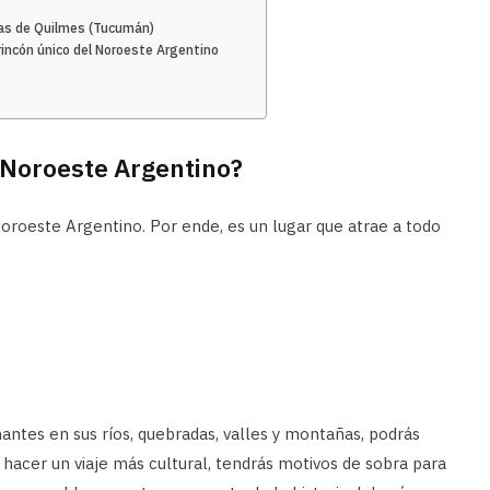
nas de Quilmes (Tucumán)
incón único del Noroeste Argentino
l Noroeste Argentino?
Noroeste Argentino. Por ende, es un lugar que atrae a todo
nantes en sus ríos, quebradas, valles y montañas, podrás
 hacer un viaje más cultural, tendrás motivos de sobra para