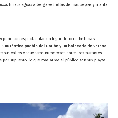
esca. En sus aguas alberga estrellas de mar, sepias y manta
xperiencia espectacular, un lugar lleno de historia y
 un
auténtico pueblo del Caribe y un balneario de verano
re sus calles encuentras numerosos bares, restaurantes,
e por supuesto, lo que más atrae al público son sus playas