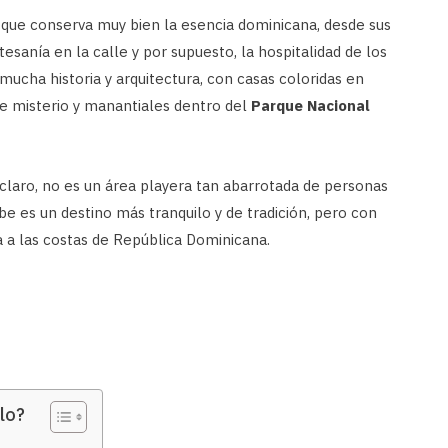
 que conserva muy bien la esencia dominicana, desde sus
tesanía en la calle y por supuesto, la hospitalidad de los
mucha historia y arquitectura, con casas coloridas en
 de misterio y manantiales dentro del
Parque Nacional
 claro, no es un área playera tan abarrotada de personas
 es un destino más tranquilo y de tradición, pero con
a a las costas de República Dominicana.
lo?