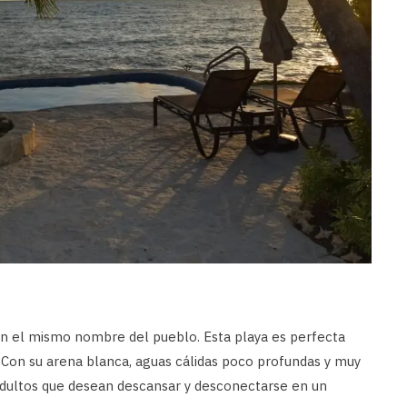
con el mismo nombre del pueblo. Esta playa es perfecta
 Con su arena blanca, aguas cálidas poco profundas y muy
y adultos que desean descansar y desconectarse en un