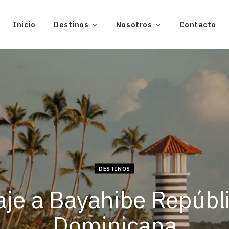
Inicio
Destinos
Nosotros
Contacto
DESTINOS
aje a Bayahibe Repúbl
Dominicana