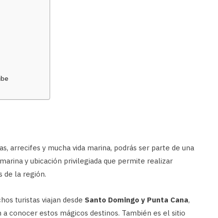
ibe
as, arrecifes y mucha vida marina, podrás ser parte de una
 marina y ubicación privilegiada que permite realizar
s de la región.
hos turistas viajan desde
Santo Domingo y Punta Cana
,
 a conocer estos mágicos destinos. También es el sitio