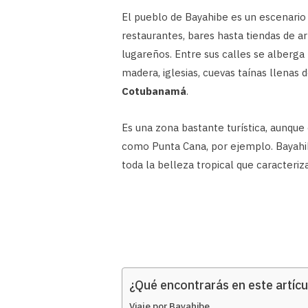
El pueblo de Bayahibe es un escenario
restaurantes, bares hasta tiendas de ar
lugareños. Entre sus calles se alberga 
madera, iglesias, cuevas taínas llenas
Cotubanamá
.
Es una zona bastante turística, aunque
como Punta Cana, por ejemplo. Bayahibe
toda la belleza tropical que caracteriz
¿Qué encontrarás en este artícu
Viaje por Bayahibe