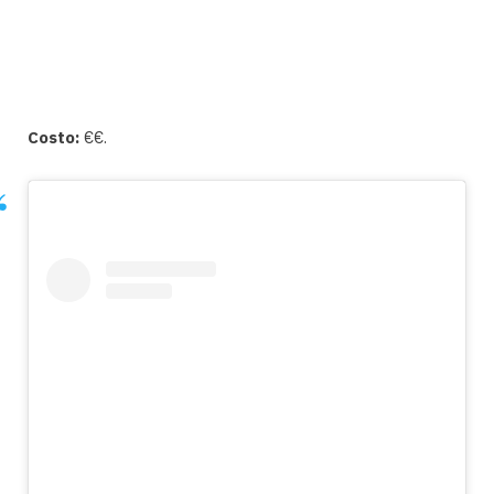
Costo:
€€.