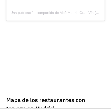
Una publicación compartida de Aloft Madrid Gran Vía (@aloftmadridgranvia)
Mapa de los restaurantes con
terraza en Madrid