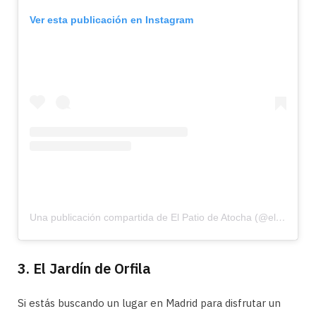
Ver esta publicación en Instagram
Una publicación compartida de El Patio de Atocha (@elpatiodeatocha)
3. El Jardín de Orfila
Si estás buscando un lugar en Madrid para disfrutar un