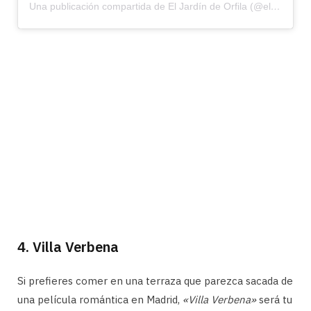
Una publicación compartida de El Jardín de Orfila (@eljardindeorfila)
4. Villa Verbena
Si prefieres comer en una terraza que parezca sacada de
una película romántica en Madrid,
«Villa Verbena»
será tu