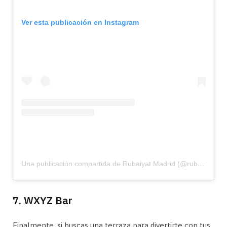
Ver esta publicación en Instagram
Una publicación compartida de Rubaiyat Madrid (@rubaiyatmadrid)
7. WXYZ Bar
Finalmente, si buscas una terraza para divertirte con tus