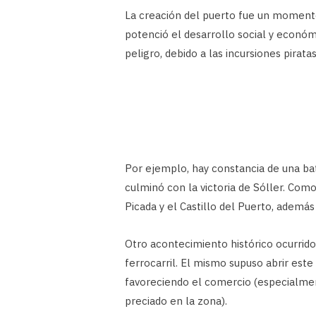
La creación del puerto fue un momento 
potenció el desarrollo social y económ
peligro, debido a las incursiones piratas
Por ejemplo, hay constancia de una bat
culminó con la victoria de Sóller. Com
Picada y el Castillo del Puerto, además
Otro acontecimiento histórico ocurrido 
ferrocarril. El mismo supuso abrir este 
favoreciendo el comercio (especialme
preciado en la zona).