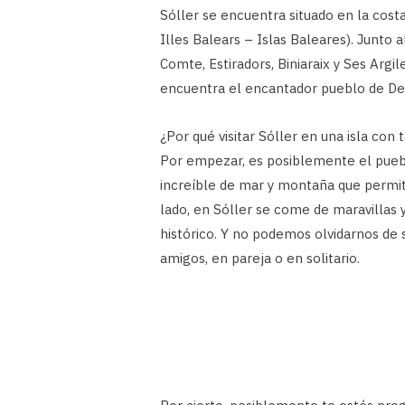
Sóller se encuentra situado en la costa
Illes Balears – Islas Baleares). Junto a
Comte, Estiradors, Biniaraix y Ses Arg
encuentra el encantador pueblo de Deià
¿Por qué visitar Sóller en una isla con
Por empezar, es posiblemente el puebl
increíble de mar y montaña que permite 
lado, en Sóller se come de maravillas y
histórico. Y no podemos olvidarnos de 
amigos, en pareja o en solitario.