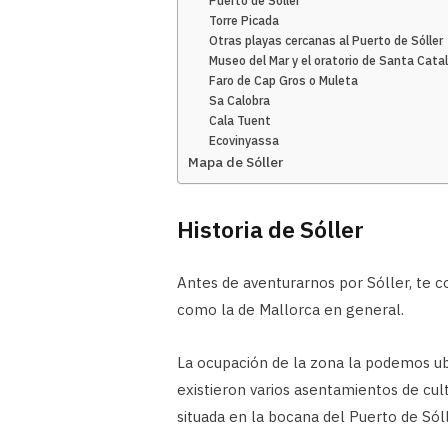
Puerto de Sóller
Torre Picada
Otras playas cercanas al Puerto de Sóller
Museo del Mar y el oratorio de Santa Catal
Faro de Cap Gros o Muleta
Sa Calobra
Cala Tuent
Ecovinyassa
Mapa de Sóller
Historia de Sóller
Antes de aventurarnos por Sóller, te c
como la de Mallorca en general.
La ocupación de la zona la podemos ubi
existieron varios asentamientos de cu
situada en la bocana del Puerto de Sóll