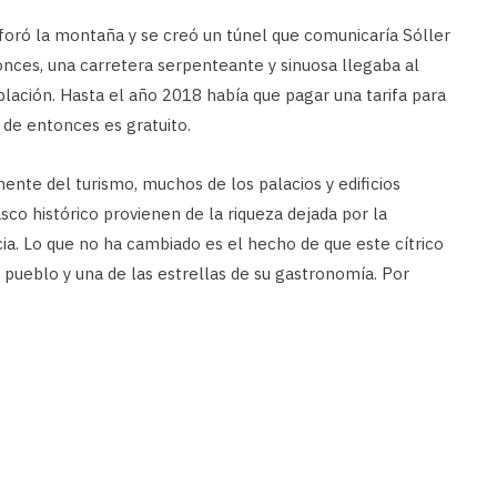
foró la montaña y se creó un túnel que comunicaría Sóller
nces, una carretera serpenteante y sinuosa llegaba al
blación. Hasta el año 2018 había que pagar una tarifa para
r de entonces es gratuito.
lmente del turismo, muchos de los palacios y edificios
co histórico provienen de la riqueza dejada por la
cia. Lo que no ha cambiado es el hecho de que este cítrico
pueblo y una de las estrellas de su gastronomía. Por