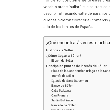
Por cierto, posiblemente te estés pr
vocablo árabe “suliar”, que se traduce
describir el fecundo valle de naranjos
quienes hicieron florecer el comercio 
allá de los límites de España.
¿Qué encontrarás en este artícu
Historia de Sóller
¿Cómo llegar a Sóller?
El tren de Sóller
Principales puntos de interés de Sóller
Plaza de la Constitución (Plaça de la Cons
Tranvía de Sóller
Iglesia de Sant Bartomeu
Banco de Sóller
Calle Sa Lluna
Can Prunera
Jardín Botánico
Mercado de Sóller