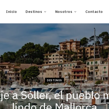
Inicio
Destinos
Nosotros
Contacto
DESTINOS
je a Sóller, el pueblo
lindo de Mallorca