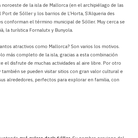
 noroeste de la isla de Mallorca (en el archipiélago de las
l Port de Sóller y los barrios de L’Horta, S’Alqueria des
iles conforman el término municipal de Sóller. Muy cerca se
, la turística Fornalutx y Bunyola.
 tantos atractivos como Mallorca? Son varios los motivos.
o más completo de la isla, gracias a esta combinación
el disfrute de muchas actividades al aire libre. Por otro
 también se pueden visitar sitios con gran valor cultural e
sus alrededores, perfectos para explorar en familia, con