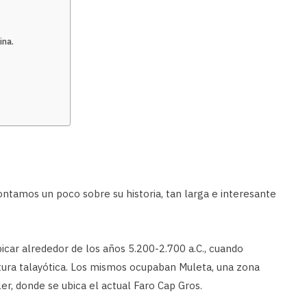
ina.
ontamos un poco sobre su historia, tan larga e interesante
car alrededor de los años 5.200-2.700 a.C., cuando
ltura talayótica. Los mismos ocupaban Muleta, una zona
er, donde se ubica el actual Faro Cap Gros.