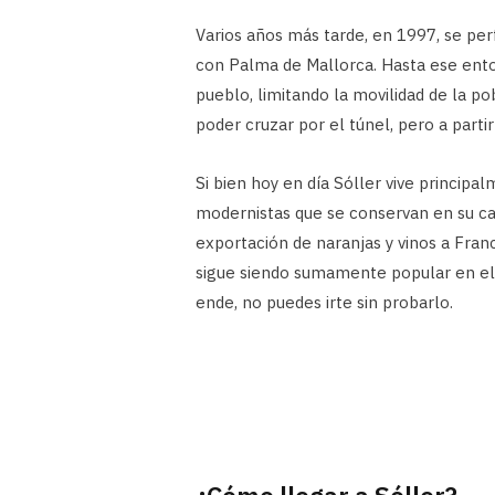
Varios años más tarde, en 1997, se per
con Palma de Mallorca. Hasta ese ento
pueblo, limitando la movilidad de la po
poder cruzar por el túnel, pero a parti
Si bien hoy en día Sóller vive principa
modernistas que se conservan en su cas
exportación de naranjas y vinos a Fran
sigue siendo sumamente popular en el 
ende, no puedes irte sin probarlo.
¿Cómo llegar a Sóller?