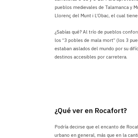
pueblos medievales de Talamanca y Mu
Llorenç del Munt i L’Obac, el cual tie
¿Sabías qué? Al trío de pueblos conf
los “3 pobles de mala mort” (los 3 pu
estaban aislados del mundo por su difí
destinos accesibles por carretera.
¿Qué ver en Rocafort?
Podría decirse que el encanto de Rocaf
urbano en general, más que en la canti