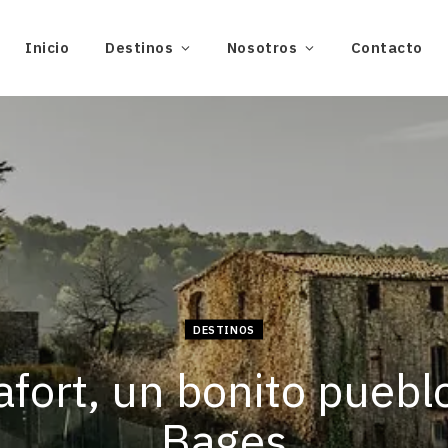
Inicio
Destinos
Nosotros
Contacto
DESTINOS
fort, un bonito puebl
Bages