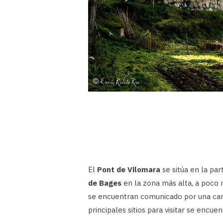
El
Pont de Vilomara
se sitúa en la pa
de Bages
en la zona más alta, a poco
se encuentran comunicado por una carr
principales sitios para visitar se encu