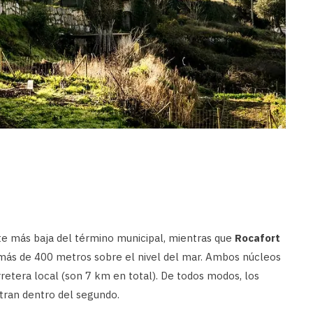
rte más baja del término municipal, mientras que
Rocafort
 más de 400 metros sobre el nivel del mar. Ambos núcleos
etera local (son 7 km en total). De todos modos, los
entran dentro del segundo.