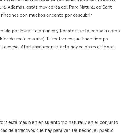
ra. Además, estás muy cerca del Parc Natural de Sant
ne rincones con muchos encanto por descubrir.
ormado por Mura, Talamanca y Rocafort se lo conocía como
eblos de mala muerte). El motivo es que hace tiempo
cil acceso. Afortunadamente, esto hoy ya no es así y son
ort está más bien en su entorno natural y en el conjunto
dad de atractivos que hay para ver. De hecho, el pueblo