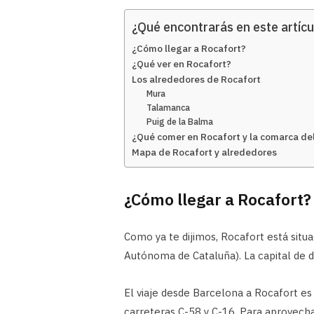
¿Qué encontrarás en este artícu
¿Cómo llegar a Rocafort?
¿Qué ver en Rocafort?
Los alrededores de Rocafort
Mura
Talamanca
Puig de la Balma
¿Qué comer en Rocafort y la comarca de
Mapa de Rocafort y alrededores
¿Cómo llegar a Rocafort?
Como ya te dijimos, Rocafort está sit
Autónoma de Cataluña). La capital de 
El viaje desde Barcelona a Rocafort es
carreteras C-58 y C-16. Para aprovechar