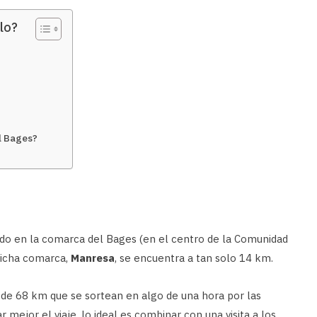
lo?
l Bages?
uado en la comarca del Bages (en el centro de la Comunidad
dicha comarca,
Manresa
, se encuentra a tan solo 14 km.
 de 68 km que se sortean en algo de una hora por las
 mejor el viaje, lo ideal es combinar con una visita a los