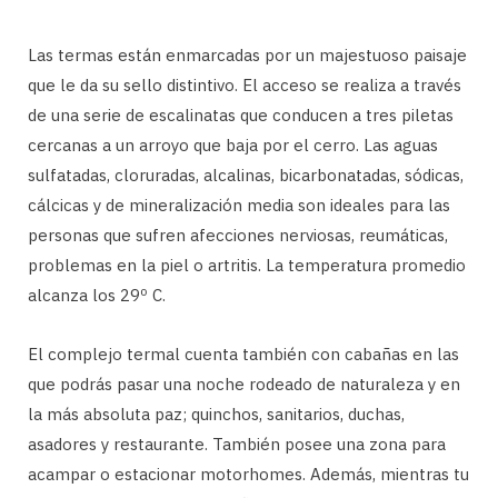
Las termas están enmarcadas por un majestuoso paisaje
que le da su sello distintivo. El acceso se realiza a través
de una serie de escalinatas que conducen a tres piletas
cercanas a un arroyo que baja por el cerro. Las aguas
sulfatadas, cloruradas, alcalinas, bicarbonatadas, sódicas,
cálcicas y de mineralización media son ideales para las
personas que sufren afecciones nerviosas, reumáticas,
problemas en la piel o artritis. La temperatura promedio
alcanza los 29º C.
El complejo termal cuenta también con cabañas en las
que podrás pasar una noche rodeado de naturaleza y en
la más absoluta paz; quinchos, sanitarios, duchas,
asadores y restaurante. También posee una zona para
acampar o estacionar motorhomes. Además, mientras tu