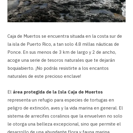
Caja de Muertos se encuentra situada en la costa sur de
la isla de Puerto Rico, a tan solo 4.8 millas náuticas de
Ponce. En sus menos de 3 km de largo y 2 de ancho,
acoge una serie de tesoros naturales que te dejarán
boquiabierto. ¡No podrás resistirte a los encantos
naturales de este precioso enclave!
El
área protegida de la Isla Caja de Muertos
representa un refugio para especies de tortugas en
peligro de extinción, aves y la vida marina en general. El
sistema de arrecifes coralinos que la envuelven no solo
le otorga una belleza excepcional, sino que permite el
desarrollo de una abundante flora y fauna marina.