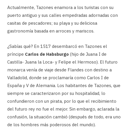
Actualmente, Tazones enamora a los turistas con su
puerto antiguo y sus calles empedradas adornadas con
casitas de pescadores; su playa y su deliciosa
gastronomía basada en arroces y mariscos.
¿Sabías qué? En 1517 desembarcó en Tazones el
príncipe
Carlos de Habsburgo
(hijo de Juana I de
Castilla- Juana la Loca- y Felipe el Hermoso). El futuro
monarca venía de viaje desde Flandes con destino a
Valladolid, donde se proclamaría como Carlos I de
España y V de Alemania. Los habitantes de Tazones, que
siempre se caracterizaron por su hospitalidad, lo
confundieron con un pirata, por lo que el recibimiento
del futuro rey no fue el mejor. Sin embargo, aclarada la
confusión, la situación cambió (después de todo, era uno
de los hombres más poderosos del mundo).