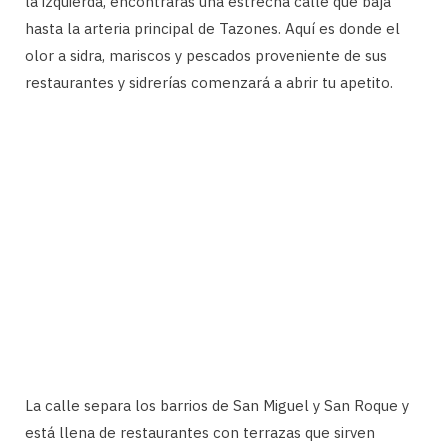
la izquierda, encontrarás una estrecha calle que baja
hasta la arteria principal de Tazones. Aquí es donde el
olor a sidra, mariscos y pescados proveniente de sus
restaurantes y sidrerías comenzará a abrir tu apetito.
La calle separa los barrios de San Miguel y San Roque y
está llena de restaurantes con terrazas que sirven