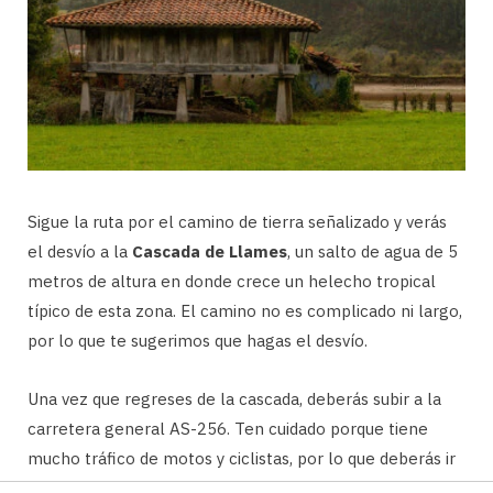
Sigue la ruta por el camino de tierra señalizado y verás
el desvío a la
Cascada de Llames
, un salto de agua de 5
metros de altura en donde crece un helecho tropical
típico de esta zona. El camino no es complicado ni largo,
por lo que te sugerimos que hagas el desvío.
Una vez que regreses de la cascada, deberás subir a la
carretera general AS-256. Ten cuidado porque tiene
mucho tráfico de motos y ciclistas, por lo que deberás ir
a la orilla. Cuando veas el desvío a
Bedriñana
cruza y