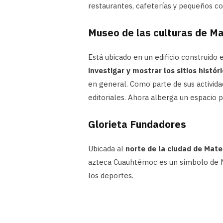
restaurantes, cafeterías y pequeños c
Museo de las culturas de M
Está ubicado en un edificio construid
investigar y mostrar los sitios histór
en general. Como parte de sus activid
editoriales. Ahora alberga un espacio 
Glorieta Fundadores
Ubicada al
norte de la ciudad de Mat
azteca Cuauhtémoc es un símbolo de Ma
los deportes.