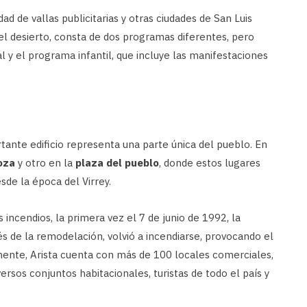
d de vallas publicitarias y otras ciudades de San Luis
el desierto, consta de dos programas diferentes, pero
y el programa infantil, que incluye las manifestaciones
tante edificio representa una parte única del pueblo. En
oza
y otro en la
plaza del pueblo
, donde estos lugares
de la época del Virrey.
s incendios, la primera vez el 7 de junio de 1992, la
 de la remodelación, volvió a incendiarse, provocando el
almente, Arista cuenta con más de 100 locales comerciales,
versos conjuntos habitacionales, turistas de todo el país y