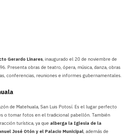
cto Gerardo Linares
, inaugurado el 20 de noviembre de
996. Presenta obras de teatro, ópera, música, danza, obras
culas, conferencias, reuniones e informes gubernamentales.
huala
ón de Matehuala, San Luis Potosí. Es el lugar perfecto
s o tomar fotos en el tradicional pabellón. También
racción turística, ya que
alberga la Iglesia de la
nuel José Otón y el Palacio Municipal
, además de