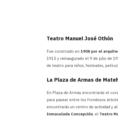
Teatro Manuel José Othón
Fue construido en
1908 por el arquite
1915 y reinaugurado el 9 de julio de 1
de teatro para niños, festivales, pelí
La Plaza de Armas de Mate
En Plaza de Armas encontrarás el coraz
para pasear entre los frondosos árbole
encontrarás un centro de actividad y at
Inmaculada Concepción
, el
Teatro Ma