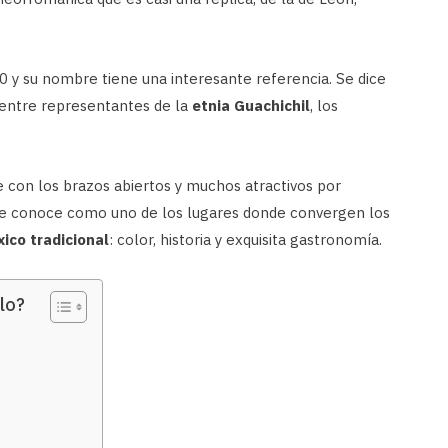
0 y su nombre tiene una interesante referencia. Se dice
 entre representantes de la
etnia Guachichil
, los
e con los brazos abiertos y muchos atractivos por
, se conoce como uno de los lugares donde convergen los
ico tradicional
: color, historia y exquisita gastronomía.
lo?