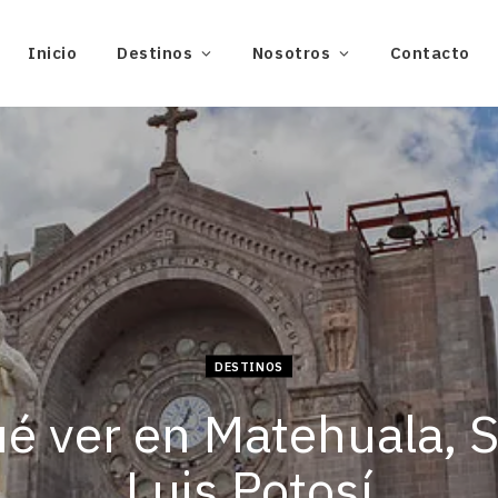
Inicio
Destinos
Nosotros
Contacto
DESTINOS
é ver en Matehuala, 
Luis Potosí