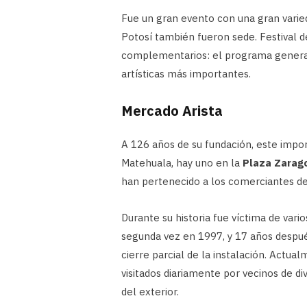
Fue un gran evento con una gran varieda
Potosí también fueron sede. Festival d
complementarios: el programa general 
artísticas más importantes.
Mercado Arista
A 126 años de su fundación, este impor
Matehuala, hay uno en la
Plaza Zarag
han pertenecido a los comerciantes des
Durante su historia fue víctima de vario
segunda vez en 1997, y 17 años después
cierre parcial de la instalación. Actu
visitados diariamente por vecinos de di
del exterior.