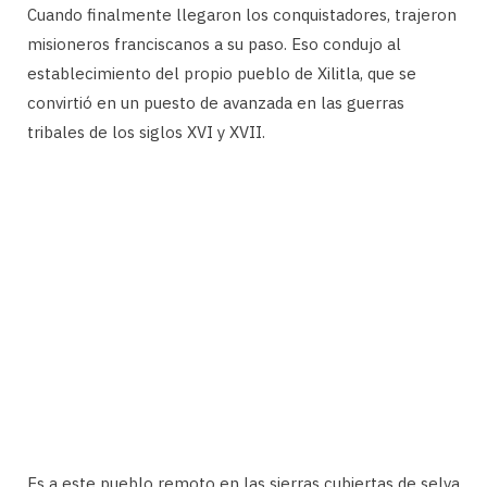
Cuando finalmente llegaron los conquistadores, trajeron
misioneros franciscanos a su paso. Eso condujo al
establecimiento del propio pueblo de Xilitla, que se
convirtió en un puesto de avanzada en las guerras
tribales de los siglos XVI y XVII.
Es a este pueblo remoto en las sierras cubiertas de selva