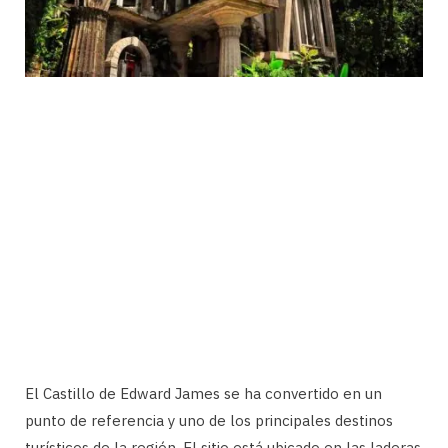
El Castillo de Edward James se ha convertido en un
punto de referencia y uno de los principales destinos
turísticos de la región. El sitio está ubicado en las laderas