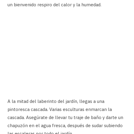
un bienvenido respiro del calor y la humedad.
A la mitad del laberinto del jardín, llegas a una
pintoresca cascada. Varias esculturas enmarcan la
cascada. Asegúrate de llevar tu traje de baño y darte un
chapuzón en el agua fresca, después de sudar subiendo
las escaleras por todo el jardín.