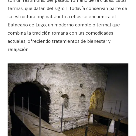
son un testimonio del pasado romano de la ciudad. Estas
termas, que datan del siglo I, todavía conservan parte de
su estructura original. Junto a ellas se encuentra el
Balneario de Lugo, un moderno complejo termal que
combina la tradición romana con las comodidades
actuales, ofreciendo tratamientos de bienestar y
relajación.