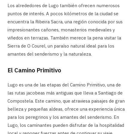
Los alrededores de Lugo también ofrecen numerosos
puntos de interés. A pocos kilómetros de la ciudad se
encuentra la Ribeira Sacra, una región conocida por sus
impresionantes cañones, monasterios medievales y
viñedos en terrazas. También merece la pena visitar la
Sierra de O Courel, un paraíso natural ideal para los
amantes del senderismo y la naturaleza.
El Camino Primitivo
Lugo es una de las etapas del Camino Primitivo, una de
las rutas jacobeas más antiguas que lleva a Santiago de
Compostela. Este camino, que atraviesa paisajes de gran
belleza y pequeñas aldeas, ofrece una experiencia única
para los peregrinos y los amantes del senderismo. En
Lugo, los caminantes pueden disfrutar de la hospitalidad
local y reponer fuerzas antes de continuar su viaje.