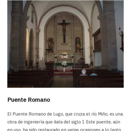
Puente Romano
El Puente Romano de Lugo, que cruza el río Miño, es una
obra de ingeniería que data del siglo I. Este puente, aún
en uso, ha sido restaurado en varias ocasiones a lo largo