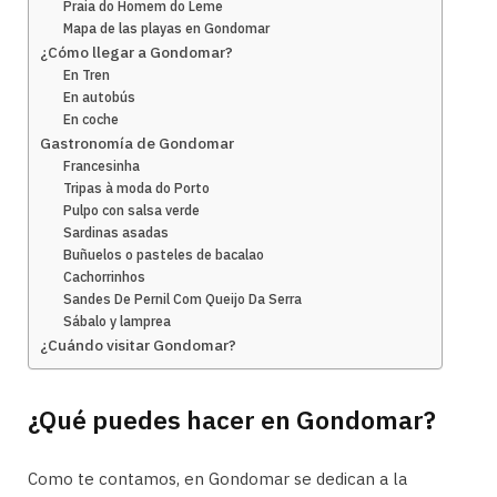
Praia do Homem do Leme
Mapa de las playas en Gondomar
¿Cómo llegar a Gondomar?
En Tren
En autobús
En coche
Gastronomía de Gondomar
Francesinha
Tripas à moda do Porto
Pulpo con salsa verde
Sardinas asadas
Buñuelos o pasteles de bacalao
Cachorrinhos
Sandes De Pernil Com Queijo Da Serra
Sábalo y lamprea
¿Cuándo visitar Gondomar?
¿Qué puedes hacer en Gondomar?
Como te contamos, en Gondomar se dedican a la