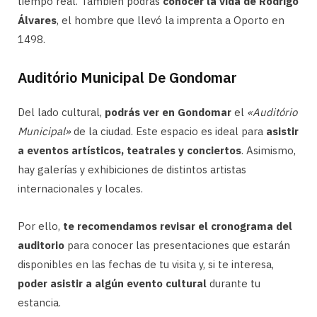
tiempo real. También podrás
conocer la vida de Rodrigo
Álvares
, el hombre que llevó la imprenta a Oporto en
1498.
Auditório Municipal De Gondomar
Del lado cultural,
podrás ver en Gondomar
el
«Auditório
Municipal»
de la ciudad. Este espacio es ideal para
asistir
a eventos artísticos, teatrales y conciertos
. Asimismo,
hay galerías y exhibiciones de distintos artistas
internacionales y locales.
Por ello,
te recomendamos revisar el cronograma del
auditorio
para conocer las presentaciones que estarán
disponibles en las fechas de tu visita y, si te interesa,
poder asistir a algún evento cultural
durante tu
estancia.