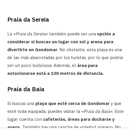
Praia da Sereia
La
«Praia da Sereia»
también puede ser una
opción a
considerar si buscas un lugar con sol y arena para
divertirte en Gondomar
. No obstante, esta playa es una
de las más abarrotadas por los turistas, por lo que podría
ser un poco bulliciosa. Además, el
área para
estacionarse está a 100 metros de distancia.
Praia da Baia
Si buscas una
playa que esté cerca de Gondomar
y que
esté toda equipada, puedes visitar la
«Praia da Baia».
Este
lugar cuenta con
cafeterías, áreas para ducharse y
aseos.
También hay una cancha de voleibol playero. No