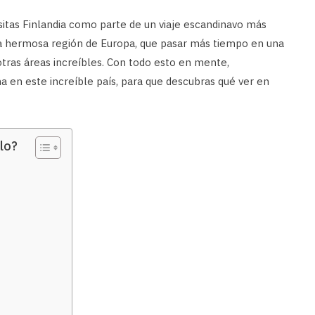
sitas Finlandia como parte de un viaje escandinavo más
ta hermosa región de Europa, que pasar más tiempo en una
otras áreas increíbles. Con todo esto en mente,
 en este increíble país, para que descubras qué ver en
lo?