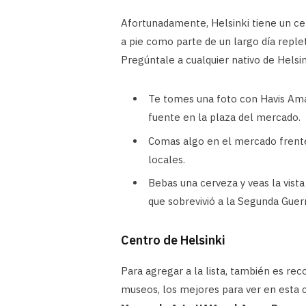
Afortunadamente, Helsinki tiene un cen
a pie como parte de un largo día reple
Pregúntale a cualquier nativo de Helsink
Te tomes una foto con Havis Ama
fuente en la plaza del mercado.
Comas algo en el mercado frente 
locales.
Bebas una cerveza y veas la vista 
que sobrevivió a la Segunda Guerra
Centro de Helsinki
Para agregar a la lista, también es re
museos, los mejores para ver en esta 