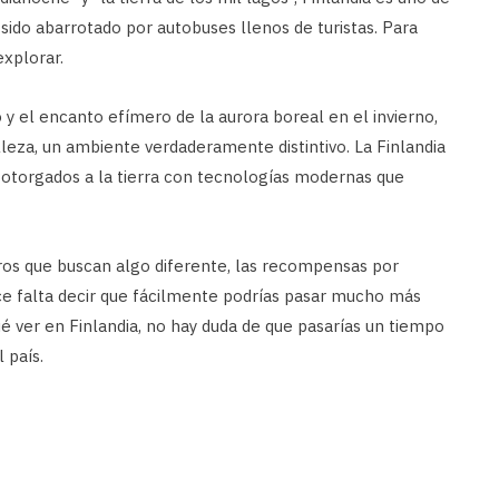
ido abarrotado por autobuses llenos de turistas. Para
explorar.
y el encanto efímero de la aurora boreal en el invierno,
lleza, un ambiente verdaderamente distintivo. La Finlandia
otorgados a la tierra con tecnologías modernas que
jeros que buscan algo diferente, las recompensas por
hace falta decir que fácilmente podrías pasar mucho más
 ver en Finlandia, no hay duda de que pasarías un tiempo
 país.