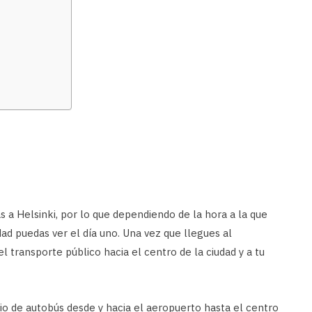
as a Helsinki, por lo que dependiendo de la hora a la que
ad puedas ver el día uno. Una vez que llegues al
el transporte público hacia el centro de la ciudad y a tu
io de autobús desde y hacia el aeropuerto hasta el centro