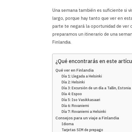
Una semana también es suficiente si vi
largo, porque hay tanto que ver en es
parte te negará la oportunidad de ver 
preparamos un itinerario de una semana
Finlandia.
¿Qué encontrarás en este artícu
Qué ver en Finlandia
Día 1: Llegada a Helsinki
Día 2: Helsinki
Día 3: Excursión de un día a Tallin, Estonia
Día 4: Espoo
Día 5: Iso Vasikkasaari
Día 6: Rovaniemi
Día 7: Rovaniemi a Helsinki
Consejos para un viaje a Finlandia
Idioma
Tarjetas SIM de prepago