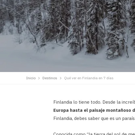
Inicio
Destinos
Qué ver en Finlandia en 7 días
Finlandia lo tiene todo. Desde la incre
Europa hasta el paisaje montañoso d
Finlandia, debes saber que es un paraís
Conocida como “la tierra del sol de med