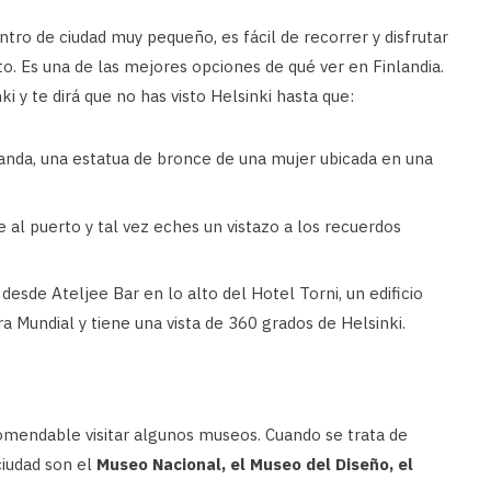
tro de ciudad muy pequeño, es fácil de recorrer y disfrutar
to. Es una de las mejores opciones de qué ver en Finlandia.
i y te dirá que no has visto Helsinki hasta que:
nda, una estatua de bronce de una mujer ubicada en una
al puerto y tal vez eches un vistazo a los recuerdos
desde Ateljee Bar en lo alto del Hotel Torni, un edificio
 Mundial y tiene una vista de 360 ​​grados de Helsinki.
comendable visitar algunos museos. Cuando se trata de
ciudad son el
Museo Nacional, el Museo del Diseño, el