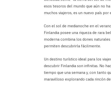
esos tesoros del mundo que aún no ha s
muchos viajeros, es un nuevo país por 
Con el sol de medianoche en el verano 
Finlandia posee una riqueza de rara be
moderna combina los dones naturales 
permiten descubrirla fácilmente.
Un destino turístico ideal para los via
descubrir Finlandia son infinitas. No 
tiempo que una semana y, con tanto qué
maravilloso explorando cada rincón del