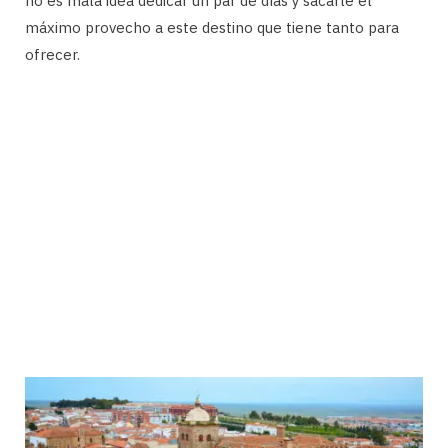
no es mala idea dedicar un par de días y sacarle el
máximo provecho a este destino que tiene tanto para
ofrecer.