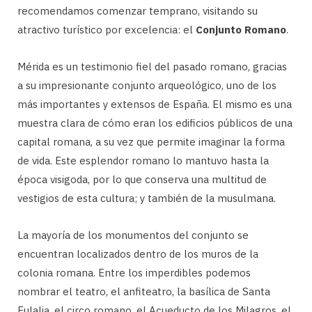
recomendamos comenzar temprano, visitando su
atractivo turístico por excelencia: el
Conjunto Romano
.
Mérida es un testimonio fiel del pasado romano, gracias
a su impresionante conjunto arqueológico, uno de los
más importantes y extensos de España. El mismo es una
muestra clara de cómo eran los edificios públicos de una
capital romana, a su vez que permite imaginar la forma
de vida. Este esplendor romano lo mantuvo hasta la
época visigoda, por lo que conserva una multitud de
vestigios de esta cultura; y también de la musulmana.
La mayoría de los monumentos del conjunto se
encuentran localizados dentro de los muros de la
colonia romana. Entre los imperdibles podemos
nombrar el teatro, el anfiteatro, la basílica de Santa
Eulalia, el circo romano, el Acueducto de los Milagros, el