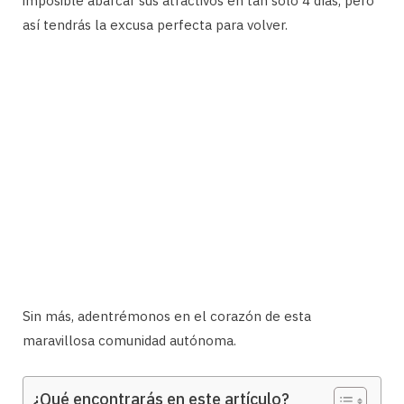
imposible abarcar sus atractivos en tan solo 4 días, pero
así tendrás la excusa perfecta para volver.
Sin más, adentrémonos en el corazón de esta
maravillosa comunidad autónoma.
¿Qué encontrarás en este artículo?