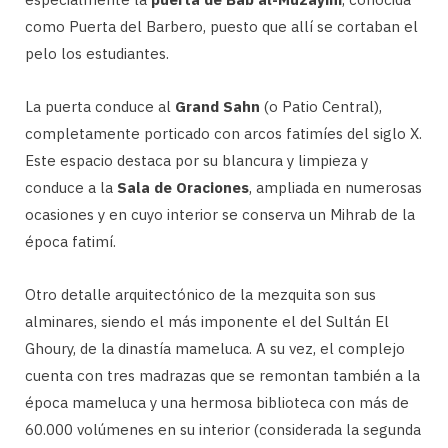
como Puerta del Barbero, puesto que allí se cortaban el
pelo los estudiantes.
La puerta conduce al
Grand Sahn
(o Patio Central),
completamente porticado con arcos fatimíes del siglo X.
Este espacio destaca por su blancura y limpieza y
conduce a la
Sala de Oraciones
, ampliada en numerosas
ocasiones y en cuyo interior se conserva un Mihrab de la
época fatimí.
Otro detalle arquitectónico de la mezquita son sus
alminares, siendo el más imponente el del Sultán El
Ghoury, de la dinastía mameluca. A su vez, el complejo
cuenta con tres madrazas que se remontan también a la
época mameluca y una hermosa biblioteca con más de
60.000 volúmenes en su interior (considerada la segunda