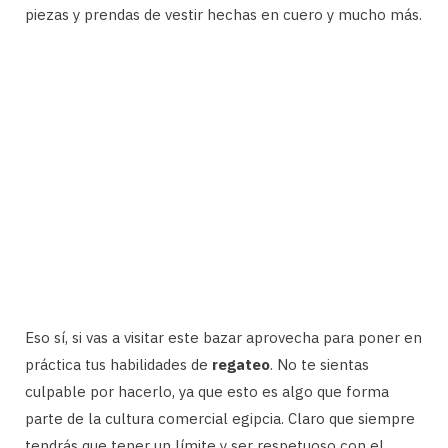
piezas y prendas de vestir hechas en cuero y mucho más.
Eso sí, si vas a visitar este bazar aprovecha para poner en
práctica tus habilidades de
regateo
. No te sientas
culpable por hacerlo, ya que esto es algo que forma
parte de la cultura comercial egipcia. Claro que siempre
tendrás que tener un límite y ser respetuoso con el