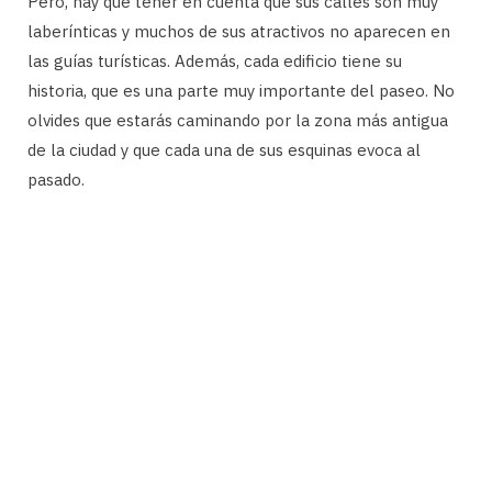
Pero, hay que tener en cuenta que sus calles son muy
laberínticas y muchos de sus atractivos no aparecen en
las guías turísticas. Además, cada edificio tiene su
historia, que es una parte muy importante del paseo. No
olvides que estarás caminando por la zona más antigua
de la ciudad y que cada una de sus esquinas evoca al
pasado.