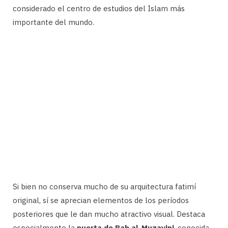
considerado el centro de estudios del Islam más
importante del mundo.
Si bien no conserva mucho de su arquitectura fatimí
original, sí se aprecian elementos de los períodos
posteriores que le dan mucho atractivo visual. Destaca
especialmente la
puerta de
Bab al-Muzayini
, conocida