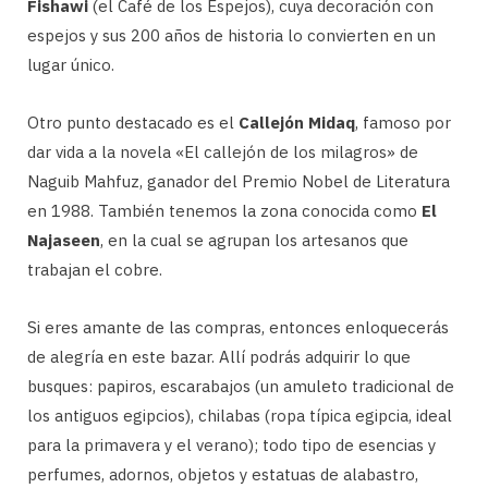
Fishawi
(el Café de los Espejos), cuya decoración con
espejos y sus 200 años de historia lo convierten en un
lugar único.
Otro punto destacado es el
Callejón Midaq
, famoso por
dar vida a la novela «El callejón de los milagros» de
Naguib Mahfuz, ganador del Premio Nobel de Literatura
en 1988. También tenemos la zona conocida como
El
Najaseen
, en la cual se agrupan los artesanos que
trabajan el cobre.
Si eres amante de las compras, entonces enloquecerás
de alegría en este bazar. Allí podrás adquirir lo que
busques: papiros, escarabajos (un amuleto tradicional de
los antiguos egipcios), chilabas (ropa típica egipcia, ideal
para la primavera y el verano); todo tipo de esencias y
perfumes, adornos, objetos y estatuas de alabastro,