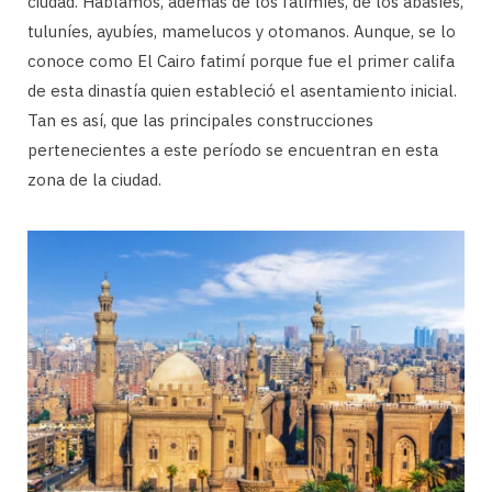
ciudad. Hablamos, además de los fatimíes, de los abasíes,
tuluníes, ayubíes, mamelucos y otomanos. Aunque, se lo
conoce como El Cairo fatimí porque fue el primer califa
de esta dinastía quien estableció el asentamiento inicial.
Tan es así, que las principales construcciones
pertenecientes a este período se encuentran en esta
zona de la ciudad.