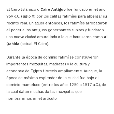
El Cairo Islámico o
Cairo Antiguo
fue fundado en el año
969 d.C. (siglo X) por los califas fatimíes para albergar su
recinto real. En aquel entonces, los fatimíes arrebataron
el poder a los antiguos gobernantes sunitas y fundaron
una nueva ciudad amurallada a la que bautizaron como
Al
Qahida
(actual El Cairo).
Durante la época de dominio fatimí se construyeron
importantes mezquitas, madrazas y la cultura y
economía de Egipto floreció ampliamente. Aunque, la
época de máximo esplendor de la ciudad fue bajo el
dominio mameluco (entre los años 1250 a 1517 a.C.), de
la cual datan muchas de las mezquitas que
nombraremos en el artículo.