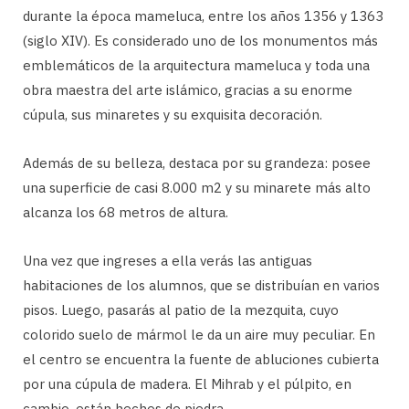
durante la época mameluca, entre los años 1356 y 1363
(siglo XIV). Es considerado uno de los monumentos más
emblemáticos de la arquitectura mameluca y toda una
obra maestra del arte islámico, gracias a su enorme
cúpula, sus minaretes y su exquisita decoración.
Además de su belleza, destaca por su grandeza: posee
una superficie de casi 8.000 m2 y su minarete más alto
alcanza los 68 metros de altura.
Una vez que ingreses a ella verás las antiguas
habitaciones de los alumnos, que se distribuían en varios
pisos. Luego, pasarás al patio de la mezquita, cuyo
colorido suelo de mármol le da un aire muy peculiar. En
el centro se encuentra la fuente de abluciones cubierta
por una cúpula de madera. El Mihrab y el púlpito, en
cambio, están hechos de piedra.