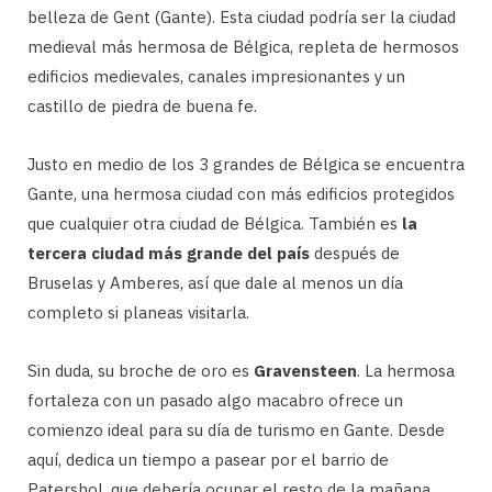
belleza de Gent (Gante). Esta ciudad podría ser la ciudad
medieval más hermosa de Bélgica, repleta de hermosos
edificios medievales, canales impresionantes y un
castillo de piedra de buena fe.
Justo en medio de los 3 grandes de Bélgica se encuentra
Gante, una hermosa ciudad con más edificios protegidos
que cualquier otra ciudad de Bélgica. También es
la
tercera ciudad más grande del país
después de
Bruselas y Amberes, así que dale al menos un día
completo si planeas visitarla.
Sin duda, su broche de oro es
Gravensteen
. La hermosa
fortaleza con un pasado algo macabro ofrece un
comienzo ideal para su día de turismo en Gante. Desde
aquí, dedica un tiempo a pasear por el barrio de
Patershol, que debería ocupar el resto de la mañana.