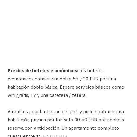
Precios de hoteles económicos:
los hoteles
económicos comienzan entre 55 y 90 EUR por una
habitación doble básica. Espere servicios básicos como
wifi gratis, TV y una cafetera / tetera.
Airbnb es popular en todo el país y puede obtener una
habitación privada por tan solo 30-60 EUR por noche si
reserva con anticipación. Un apartamento completo
cuesta entre 150 y 200 EUR.