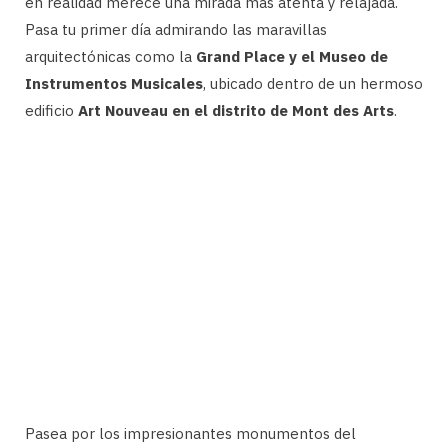
en realidad merece una mirada más atenta y relajada.
Pasa tu primer día admirando las maravillas
arquitectónicas como la
Grand Place y el Museo de
Instrumentos Musicales
, ubicado dentro de un hermoso
edificio
Art Nouveau en el distrito de Mont des Arts
.
Pasea por los impresionantes monumentos del