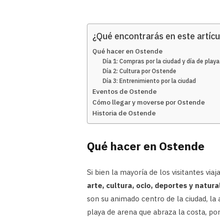
¿Qué encontrarás en este artícu
Qué hacer en Ostende
Día 1: Compras por la ciudad y día de playa
Día 2: Cultura por Ostende
Día 3: Entrenimiento por la ciudad
Eventos de Ostende
Cómo llegar y moverse por Ostende
Historia de Ostende
Qué hacer en Ostende
Si bien la mayoría de los visitantes vi
arte, cultura, ocio, deportes y natur
son su animado centro de la ciudad, la
playa de arena que abraza la costa, por 