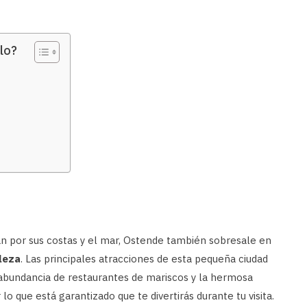
lo?
ajan por sus costas y el mar, Ostende también sobresale en
aleza
. Las principales atracciones de esta pequeña ciudad
 abundancia de restaurantes de mariscos y la hermosa
lo que está garantizado que te divertirás durante tu visita.