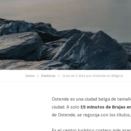
Inicio
Destinos
Guía de 3 días por Ostende en Bélgica
Ostende es una ciudad belga de tamaño
ciudad. A solo
15 minutos de Brujas en
de Ostende, se regocija con los títulos,
Es el centro turístico costero más gra