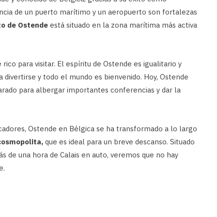
encia de un puerto marítimo y un aeropuerto son fortalezas
to de Ostende
está situado en la zona marítima más activa
ico para visitar. El espíritu de Ostende es igualitario y
a divertirse y todo el mundo es bienvenido. Hoy, Ostende
rado para albergar importantes conferencias y dar la
cadores, Ostende en Bélgica se ha transformado a lo largo
cosmopolita,
que es ideal para un breve descanso. Situado
ás de una hora de Calais en auto, veremos que no hay
e.