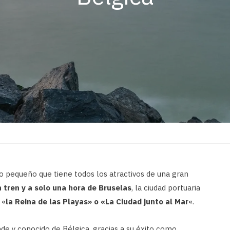
 pequeño que tiene todos los atractivos de una gran
 tren y a solo una hora de Bruselas
, la ciudad portuaria
 «
la Reina de las Playas» o «La Ciudad junto al Mar
«.
nde y conocido de Bélgica, gracias a su éxito como