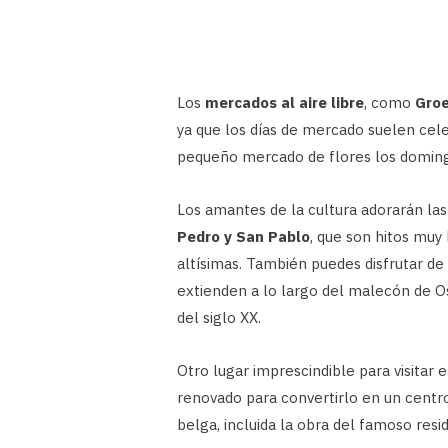
Los
mercados al aire libre
, como
Gro
ya que los días de mercado suelen cele
pequeño mercado de flores los domin
Los amantes de la cultura adorarán l
Pedro y San Pablo
, que son hitos muy 
altísimas. También puedes disfrutar de
extienden a lo largo del malecón de Os
del siglo XX.
Otro lugar imprescindible para visitar 
renovado para convertirlo en un centro
belga, incluida la obra del famoso res