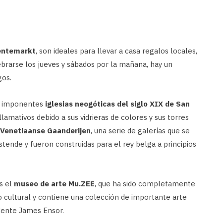
entemarkt
, son ideales para llevar a casa regalos locales,
brarse los jueves y sábados por la mañana, hay un
gos.
as imponentes
iglesias neogóticas del siglo XIX de San
llamativos debido a sus vidrieras de colores y sus torres
Venetiaanse Gaanderijen
, una serie de galerías que se
tende y fueron construidas para el rey belga a principios
es el
museo de arte Mu.ZEE
, que ha sido completamente
 cultural y contiene una colección de importante arte
idente James Ensor.