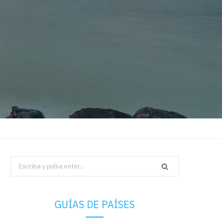
Search
for:
GUÍAS DE PAÍSES