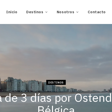
Inicio
Destinos
Nosotros
Contacto
DESTINOS
 de 3 días por Osten
Bélgica