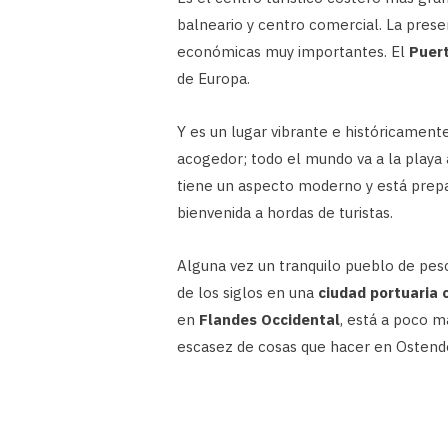
balneario y centro comercial. La pres
económicas muy importantes. El
Puer
de Europa.
Y es un lugar vibrante e históricamente r
acogedor; todo el mundo va a la playa 
tiene un aspecto moderno y está prepa
bienvenida a hordas de turistas.
Alguna vez un tranquilo pueblo de pes
de los siglos en una
ciudad portuaria 
en
Flandes Occidental
, está a poco m
escasez de cosas que hacer en Ostend