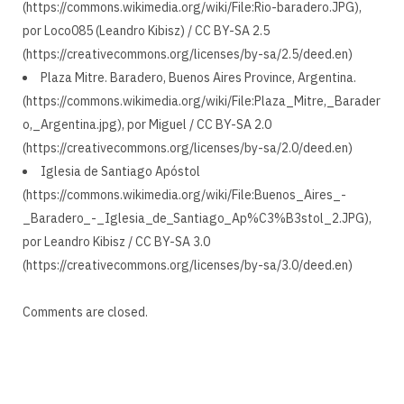
(https://commons.wikimedia.org/wiki/File:Rio-baradero.JPG),
por Loco085 (Leandro Kibisz) / CC BY-SA 2.5
(https://creativecommons.org/licenses/by-sa/2.5/deed.en)
Plaza Mitre. Baradero, Buenos Aires Province, Argentina.
(https://commons.wikimedia.org/wiki/File:Plaza_Mitre,_Barader
o,_Argentina.jpg), por Miguel / CC BY-SA 2.0
(https://creativecommons.org/licenses/by-sa/2.0/deed.en)
Iglesia de Santiago Apóstol
(https://commons.wikimedia.org/wiki/File:Buenos_Aires_-
_Baradero_-_Iglesia_de_Santiago_Ap%C3%B3stol_2.JPG),
por Leandro Kibisz / CC BY-SA 3.0
(https://creativecommons.org/licenses/by-sa/3.0/deed.en)
Comments are closed.