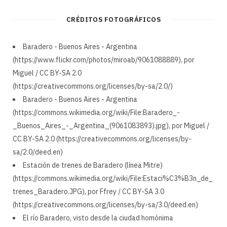
CRÉDITOS FOTOGRÁFICOS
Baradero - Buenos Aires - Argentina
(https://www.flickr.com/photos/miroab/9061088889), por
Miguel / CC BY-SA 2.0
(https://creativecommons.org/licenses/by-sa/2.0/)
Baradero - Buenos Aires - Argentina
(https://commons.wikimedia.org/wiki/File:Baradero_-
_Buenos_Aires_-_Argentina_(9061083893).jpg), por Miguel /
CC BY-SA 2.0 (https://creativecommons.org/licenses/by-
sa/2.0/deed.en)
Estación de trenes de Baradero (línea Mitre)
(https://commons.wikimedia.org/wiki/File:Estaci%C3%B3n_de_
trenes_Baradero.JPG), por Ffrey / CC BY-SA 3.0
(https://creativecommons.org/licenses/by-sa/3.0/deed.en)
El río Baradero, visto desde la ciudad homónima