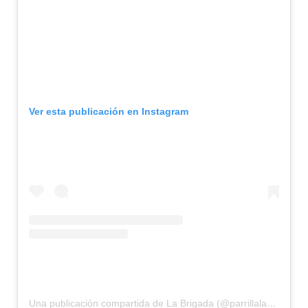
Ver esta publicación en Instagram
Una publicación compartida de La Brigada (@parrillalabrigada)