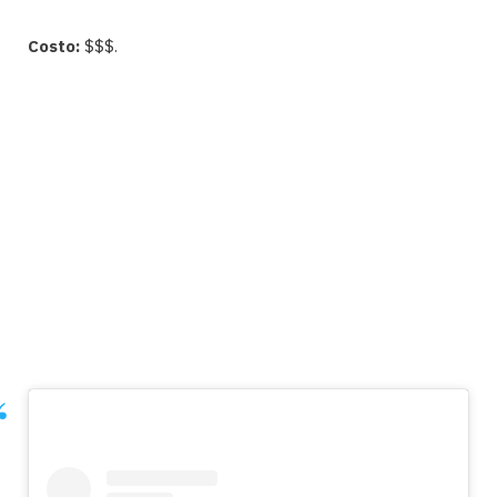
Costo:
$$$.