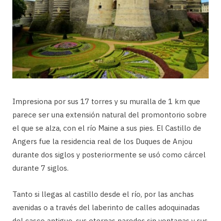
Impresiona por sus 17 torres y su muralla de 1 km que
parece ser una extensión natural del promontorio sobre
el que se alza, con el río Maine a sus pies. El Castillo de
Angers fue la residencia real de los Duques de Anjou
durante dos siglos y posteriormente se usó como cárcel
durante 7 siglos.
Tanto si llegas al castillo desde el río, por las anchas
avenidas o a través del laberinto de calles adoquinadas
del casco antiguo, sus eternas paredes sin ventanas y sus