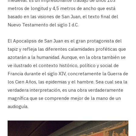
medieval. Es un impresionante trabajo de unos 103
metros de longitud y 4,5 metros de ancho que está
basado en las visiones de San Juan, el texto final del
Nuevo Testamento del siglo I d.C.
El Apocalipsis de San Juan es el gran protagonista del
tapiz y refleja las diferentes calamidades proféticas que
azotarán a la humanidad. Aunque, en la obra también se
ve ilustrado el contexto histórico, político y social de
Francia durante el siglo XIV, concretamente la Guerra de
los Cien Años, las epidemias y el hambre. Sea cual sea la
verdadera interpretación, es una obra verdaderamente
magnífica que se comprende mejor de la mano de un
audioguía.