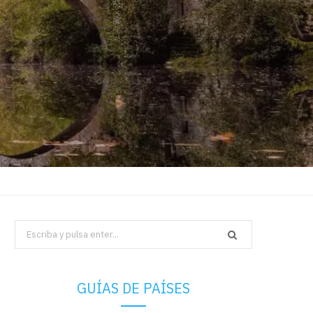
Search
for:
GUÍAS DE PAÍSES