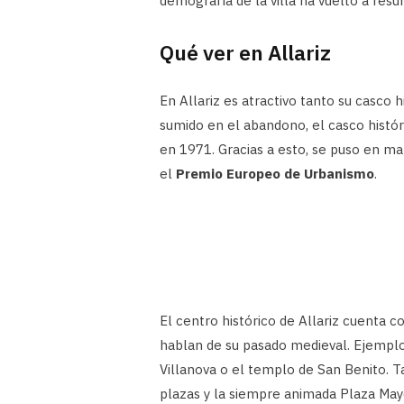
demografía de la villa ha vuelto a resur
Qué ver en Allariz
En Allariz es atractivo tanto su casco
sumido en el abandono, el casco históri
en 1971. Gracias a esto, se puso en ma
el
Premio Europeo de Urbanismo
.
El centro histórico de Allariz cuenta
hablan de su pasado medieval. Ejemplo d
Villanova o el templo de San Benito. 
plazas y la siempre animada Plaza May