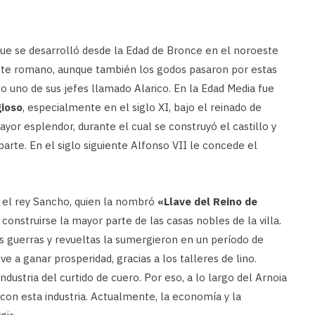
 que se desarrolló desde la Edad de Bronce en el noroeste
ente romano, aunque también los godos pasaron por estas
o dio uno de sus jefes llamado Alarico. En la Edad Media fue
gioso
, especialmente en el siglo XI, bajo el reinado de
or esplendor, durante el cual se construyó el castillo y
arte. En el siglo siguiente Alfonso VII le concede el
e el rey Sancho, quien la nombró
«Llave del Reino de
construirse la mayor parte de las casas nobles de la villa.
 guerras y revueltas la sumergieron en un período de
 a ganar prosperidad, gracias a los talleres de lino.
ndustria del curtido de cuero. Por eso, a lo largo del Arnoia
 con esta industria. Actualmente, la economía y la