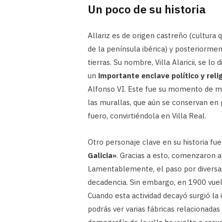
Un poco de su historia
Allariz es de origen castreño (cultura
de la península ibérica) y posteriorm
tierras. Su nombre, Villa Alaricii, se l
un
importante enclave político y reli
Alfonso VI. Este fue su momento de may
las murallas, que aún se conservan en p
fuero, convirtiéndola en Villa Real.
Otro personaje clave en su historia fu
Galicia»
. Gracias a esto, comenzaron a 
Lamentablemente, el paso por diversas
decadencia. Sin embargo, en 1900 vuelve
Cuando esta actividad decayó surgió la i
podrás ver varias fábricas relacionadas