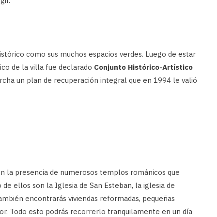
gir.
 histórico como sus muchos espacios verdes. Luego de estar
co de la villa fue declarado
Conjunto Histórico-Artístico
rcha un plan de recuperación integral que en 1994 le valió
 con la presencia de numerosos templos románicos que
e ellos son la Iglesia de San Esteban, la iglesia de
También encontrarás viviendas reformadas, pequeñas
or. Todo esto podrás recorrerlo tranquilamente en un día