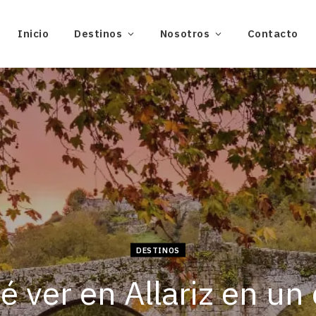
Inicio
Destinos
Nosotros
Contacto
DESTINOS
é ver en Allariz en un 