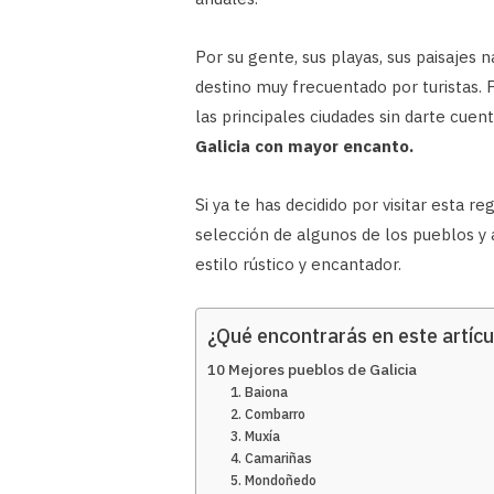
Por su gente, sus playas, sus paisajes 
destino muy frecuentado por turistas. 
las principales ciudades sin darte cuen
Galicia con mayor encanto.
Si ya te has decidido por visitar esta r
selección de algunos de los pueblos y a
estilo rústico y encantador.
¿Qué encontrarás en este artícu
10 Mejores pueblos de Galicia
1. Baiona
2. Combarro
3. Muxía
4. Camariñas
5. Mondoñedo