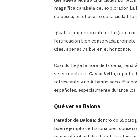
magnífica carabela del explorador, La 
de pesca, en el puerto de la ciudad, lo
Igual de impresionante es la gran mura
fortificación bien conservada promete 
Cíes,
apenas visible en el horizonte.
Cuando llega la hora de la cena, tendr
se encuentra el
Casco Vello
, repleto 
refrescante vino Albariño seco. Muchos
españoles, especialmente durante los
Qué ver en Baiona
Parador de Baiona:
dentro de la categ
buen ejemplo de historia bien conserv
península, el antiguo hotel y restaura