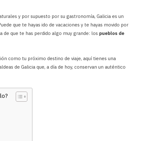
naturales y por supuesto por su gastronomía, Galicia es un
Puede que te hayas ido de vacaciones y te hayas movido por
ta de que te has perdido algo muy grande: los
pueblos de
egión como tu próximo destino de viaje, aquí tienes una
ldeas de Galicia que, a día de hoy, conservan un auténtico
lo?