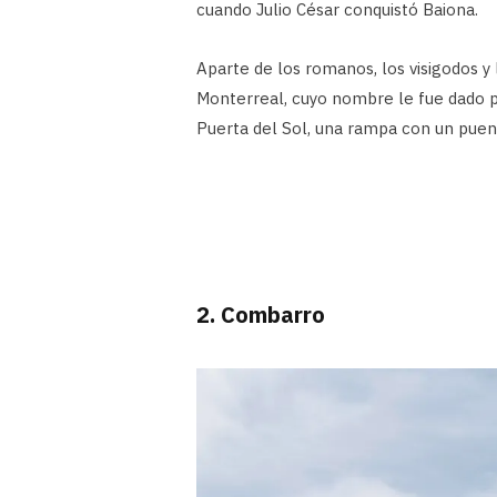
cuando Julio César conquistó Baiona.
Aparte de los romanos, los visigodos y
Monterreal, cuyo nombre le fue dado po
Puerta del Sol, una rampa con un puent
2. Combarro