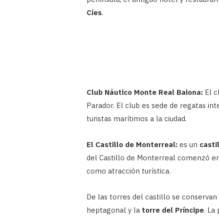
Cíes
.
Club Náutico Monte Real Baiona:
El c
Parador. El club es sede de regatas int
turistas marítimos a la ciudad.
El Castillo de Monterreal:
es un
casti
del Castillo de Monterreal comenzó en e
como atracción turística.
De las torres del castillo se conservan 
heptagonal y la
torre del Príncipe
. La