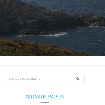
Search
for:
GUÍAS DE PAÍSES