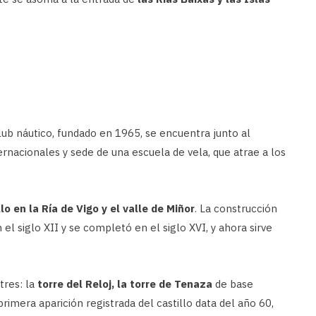
lub náutico, fundado en 1965, se encuentra junto al
ernacionales y sede de una escuela de vela, que atrae a los
llo en la Ría de Vigo y el valle de Miñor
. La construcción
l siglo XII y se completó en el siglo XVI, y ahora sirve
tres: la
torre del Reloj, la torre de Tenaza
de base
 primera aparición registrada del castillo data del año 60,