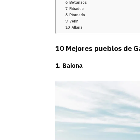
6. Betanzos
7. Ribadeo
8. Piornedo
9. Verín
10. Allariz
10 Mejores pueblos de Ga
1. Baiona