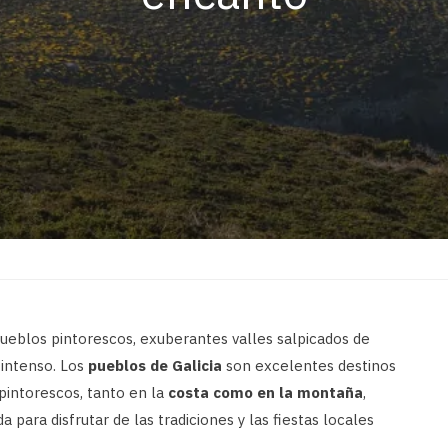
pueblos pintorescos, exuberantes valles salpicados de
 intenso. Los
pueblos de Galicia
son excelentes destinos
 pintorescos, tanto en la
costa como en la montaña
,
 para disfrutar de las tradiciones y las fiestas locales