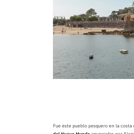
Fue este pueblo pesquero en la costa o
del Nuevo Mundo
anunciadas por Alon