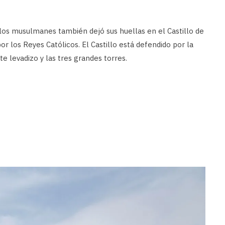
 los musulmanes también dejó sus huellas en el Castillo de
r los Reyes Católicos. El Castillo está defendido por la
e levadizo y las tres grandes torres.