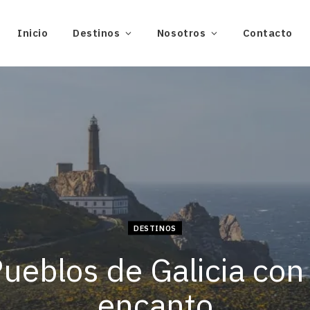
Inicio
Destinos
Nosotros
Contacto
DESTINOS
ueblos de Galicia co
encanto