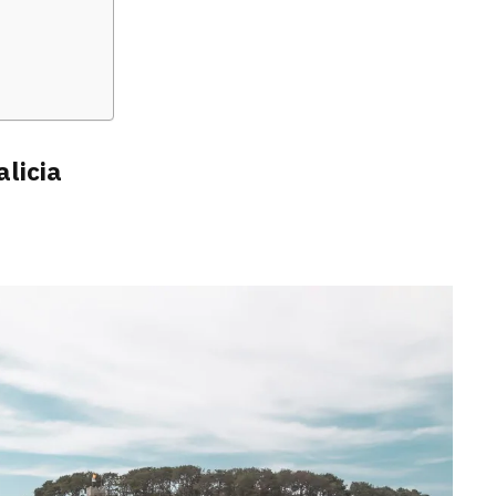
licia