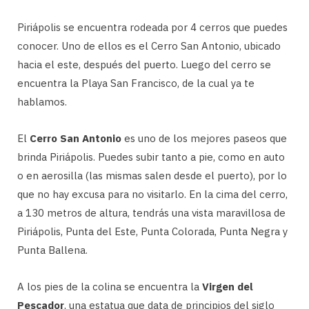
Piriápolis se encuentra rodeada por 4 cerros que puedes
conocer. Uno de ellos es el Cerro San Antonio, ubicado
hacia el este, después del puerto. Luego del cerro se
encuentra la Playa San Francisco, de la cual ya te
hablamos.
El
Cerro San Antonio
es uno de los mejores paseos que
brinda Piriápolis. Puedes subir tanto a pie, como en auto
o en aerosilla (las mismas salen desde el puerto), por lo
que no hay excusa para no visitarlo. En la cima del cerro,
a 130 metros de altura, tendrás una vista maravillosa de
Piriápolis, Punta del Este, Punta Colorada, Punta Negra y
Punta Ballena.
A los pies de la colina se encuentra la
Virgen del
Pescador
, una estatua que data de principios del siglo