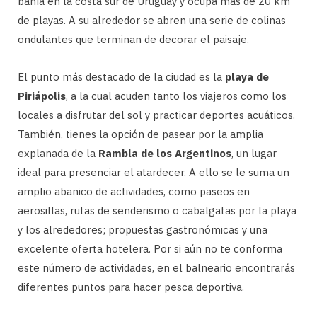
bahía en la costa sur de Uruguay y ocupa más de 20 km
de playas. A su alrededor se abren una serie de colinas
ondulantes que terminan de decorar el paisaje.
El punto más destacado de la ciudad es la
playa de
Piriápolis
, a la cual acuden tanto los viajeros como los
locales a disfrutar del sol y practicar deportes acuáticos.
También, tienes la opción de pasear por la amplia
explanada de la
Rambla de los Argentinos
, un lugar
ideal para presenciar el atardecer. A ello se le suma un
amplio abanico de actividades, como paseos en
aerosillas, rutas de senderismo o cabalgatas por la playa
y los alrededores; propuestas gastronómicas y una
excelente oferta hotelera. Por si aún no te conforma
este número de actividades, en el balneario encontrarás
diferentes puntos para hacer pesca deportiva.