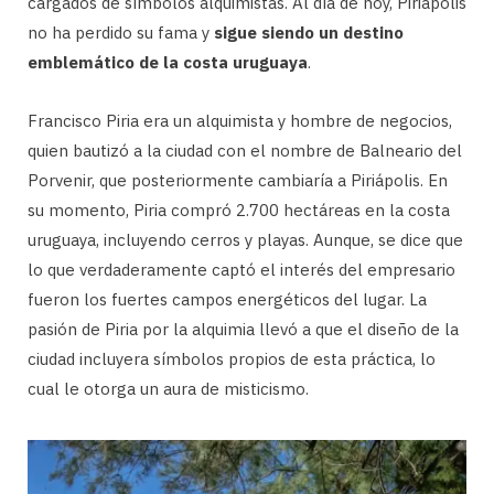
cargados de símbolos alquimistas. Al día de hoy, Piriápolis
no ha perdido su fama y
sigue siendo un destino
emblemático de la costa uruguaya
.
Francisco Piria era un alquimista y hombre de negocios,
quien bautizó a la ciudad con el nombre de Balneario del
Porvenir, que posteriormente cambiaría a Piriápolis. En
su momento, Piria compró 2.700 hectáreas en la costa
uruguaya, incluyendo cerros y playas. Aunque, se dice que
lo que verdaderamente captó el interés del empresario
fueron los fuertes campos energéticos del lugar. La
pasión de Piria por la alquimia llevó a que el diseño de la
ciudad incluyera símbolos propios de esta práctica, lo
cual le otorga un aura de misticismo.