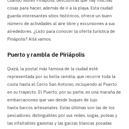
Cuando visites Piriápolis, descubrirás que hay muchas
cosas para hacer, además de ir a la playa. Esta ciudad
guarda interesantes sitios históricos, ofrece un buen
número de actividades al aire libre y excursiones a sus
alrededores. ¿Listo para conocer la oferta turística de
Piriápolis? Allá vamos.
Puerto y rambla de Piriápolis
Quizá, la postal más famosa de la ciudad esté
representada por su bella rambla, que recorre toda la
costa hasta el Cerro San Antonio, incluyendo al Puerto
en su trayecto. El Puerto, por su parte, es una maraña de
embarcaciones que van desde buques de lujo
hasta barcos artesanales. Estas últimas son las de los
pescadores, distinguibles por sus redes, sogas, poleas y
las infaltables gaviotas y las garzas blancas posadas