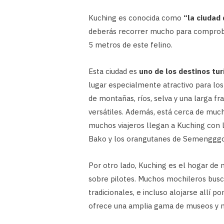
Kuching es conocida como
“la ciudad 
deberás recorrer mucho para comprobar
5 metros de este felino.
Esta ciudad es
uno de los destinos tur
lugar especialmente atractivo para lo
de montañas, ríos, selva y una larga f
versátiles. Además, está cerca de muc
muchos viajeros llegan a Kuching con 
Bako y los orangutanes de Semenggg
Por otro lado, Kuching es el hogar de
sobre pilotes. Muchos mochileros buscan
tradicionales, e incluso alojarse allí p
ofrece una amplia gama de museos y mu