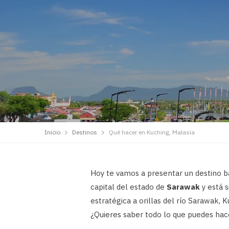
Inicio
Destinos
Qué hacer en Kuching, Malasia
Hoy te vamos a presentar un destino b
capital del estado de
Sarawak
y está 
estratégica a orillas del río Sarawak, 
¿Quieres saber todo lo que puedes hace