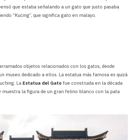
pensó que estaba señalando a un gato que justo pasaba
ciendo “Kucing”, que significa gato en malayo.
parramados objetos relacionados con los gatos, desde
y un museo dedicado a ellos. La estatua más famosa es quizá
Kuching. La
Estatua del Gato
fue construida en la década
y muestra la figura de un gran felino blanco con la pata