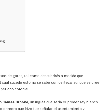
?
ing
tuas de gatos, tal como descubrirás a medida que
l cual sucede esto no se sabe con certeza, aunque se cree
 período colonial.
do
James Brooke
, un inglés que sería el primer rey blanco
lo primero que hizo fue señalar el asentamiento y