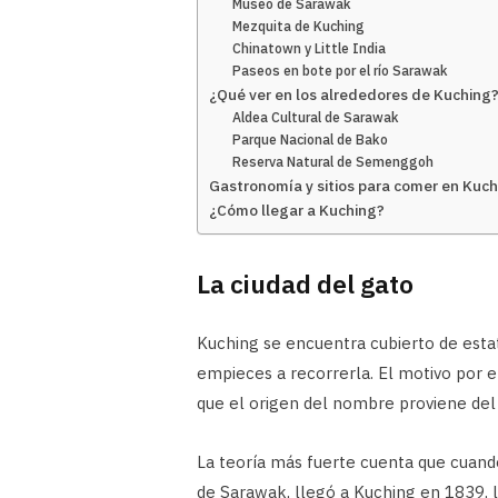
Museo de Sarawak
Mezquita de Kuching
Chinatown y Little India
Paseos en bote por el río Sarawak
¿Qué ver en los alrededores de Kuching
Aldea Cultural de Sarawak
Parque Nacional de Bako
Reserva Natural de Semenggoh
Gastronomía y sitios para comer en Kuch
¿Cómo llegar a Kuching?
La ciudad del gato
Kuching se encuentra cubierto de esta
empieces a recorrerla. El motivo por e
que el origen del nombre proviene del
La teoría más fuerte cuenta que cuan
de Sarawak, llegó a Kuching en 1839, 